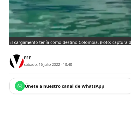
El cargamento tenía como destino Colombia.
(Foto: captura d
EFE
sábado, 16 julio 2022 - 13:48
Únete a nuestro canal de WhatsApp