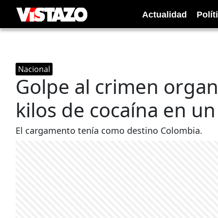
Actualidad
Polít
Nacional
Golpe al crimen organi
kilos de cocaína en u
El cargamento tenía como destino Colombia.