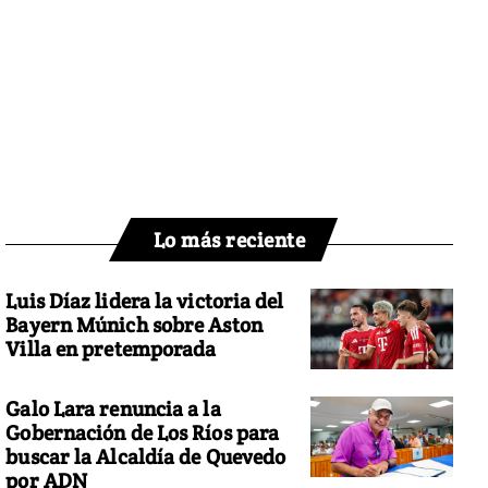
Lo más reciente
Luis Díaz lidera la victoria del
Bayern Múnich sobre Aston
Villa en pretemporada
Galo Lara renuncia a la
Gobernación de Los Ríos para
buscar la Alcaldía de Quevedo
por ADN