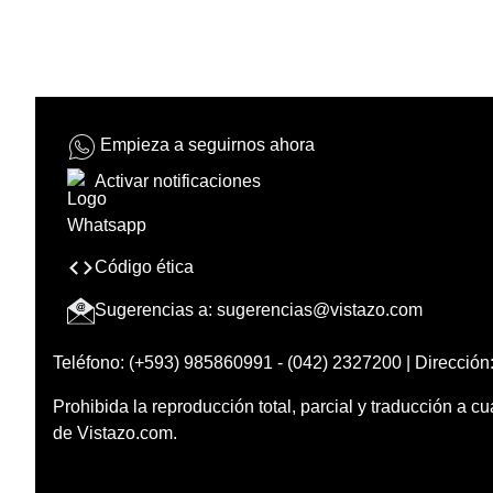
Empieza a seguirnos ahora
Activar notificaciones
Código ética
Sugerencias a:
sugerencias@vistazo.com
Teléfono: (+593) 985860991 - (042) 2327200 | Dirección:
Prohibida la reproducción total, parcial y traducción a cu
de Vistazo.com.