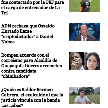
fue contactado por la FEF para
el cargo de entrenador de La
Tri
ADN rechaza que Osvaldo
Hurtado llame
"criptodictador" a Daniel
Noboa
Rompen acuerdo con el
correísmo para Alcaldía de
Guayaquil: líderes arremeten
contra candidata
"chimbadora"
¿Quién es Baldor Bermeo
Cabrera, el exalcalde al que la
justicia vincula con la banda
Los Lobos?