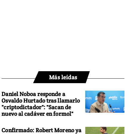
Más leídas
Daniel Noboa responde a
Osvaldo Hurtado tras llamarlo
"criptodictador": "Sacan de
nuevo al cadáver en formol"
Confirmado: Robert Moreno ya