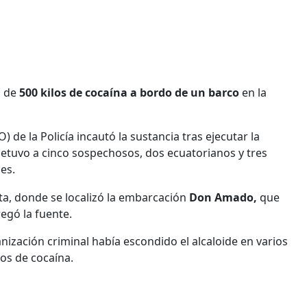
o de
500 kilos de cocaína a bordo de un barco
en la
de la Policía incautó la sustancia tras ejecutar la
etuvo a cinco sospechosos, dos ecuatorianos y tres
es.
ta, donde se localizó la embarcación
Don Amado,
que
egó la fuente.
ización criminal había escondido el alcaloide en varios
os de cocaína.