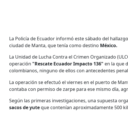
La Policía de Ecuador informó este sábado del hallazg
ciudad de Manta, que tenía como destino
México.
La Unidad de Lucha Contra el Crimen Organizado (ULCO) 
operación
"Rescate Ecuador Impacto 136"
en la que d
colombianos, ninguno de ellos con antecedentes penal
La operación se efectuó el viernes en el puerto de Man
contaba con permiso de zarpe para ese mismo día, agr
Según las primeras investigaciones, una supuesta organ
sacos de yute
que contenían aproximadamente 500 kil