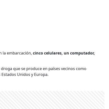
n la embarcación,
cinco celulares, un computador,
a droga que se produce en países vecinos como
s Estados Unidos y Europa.