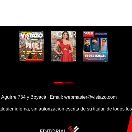
 Aguirre 734 y Boyacá | Email:
webmaster@vistazo.com
alquier idioma, sin autorización escrita de su titular, de todos l