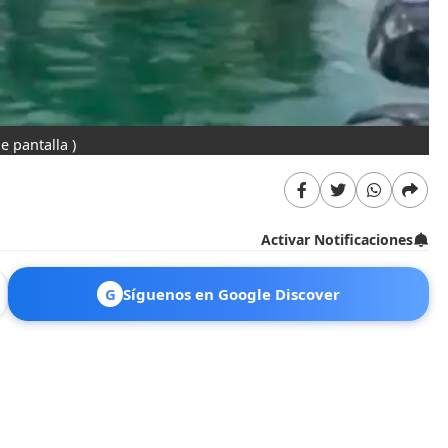
e pantalla )
Activar Notificaciones
G
Síguenos en Google Discover