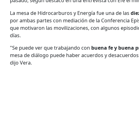
pasado, según destacó en una entrevista con Efe el min
La mesa de Hidrocarburos y Energía fue una de las
die
por ambas partes con mediación de la Conferencia Epi
que motivaron las movilizaciones, con algunos episodio
días.
"Se puede ver que trabajando con
buena fe y buena p
mesa de diálogo puede haber acuerdos y desacuerdos
dijo Vera.