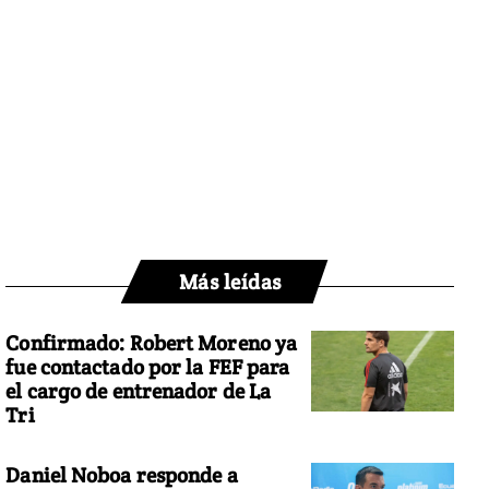
Más leídas
Confirmado: Robert Moreno ya
fue contactado por la FEF para
el cargo de entrenador de La
Tri
Daniel Noboa responde a