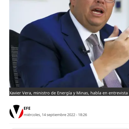
Xavier Vera, ministro de Energía y Minas, habla en entrevista
EFE
miércoles, 14 septiembre 2022 - 18:26