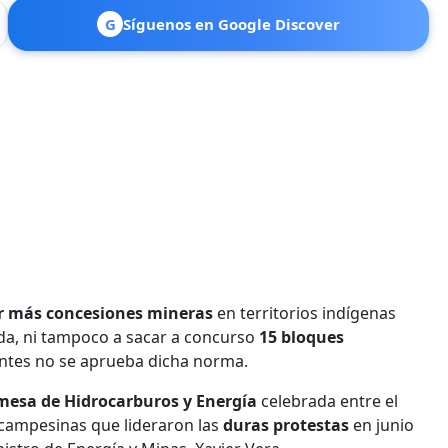
G
Síguenos en Google Discover
r más concesiones mineras
en territorios indígenas
ada, ni tampoco a sacar a concurso
15 bloques
antes no se aprueba dicha norma.
mesa de Hidrocarburos y Energía
celebrada entre el
 campesinas que lideraron las
duras protestas
en junio