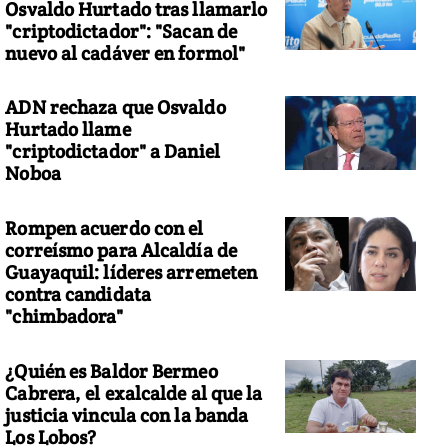
Osvaldo Hurtado tras llamarlo
"criptodictador": "Sacan de
nuevo al cadáver en formol"
ADN rechaza que Osvaldo
Hurtado llame
"criptodictador" a Daniel
Noboa
Rompen acuerdo con el
correísmo para Alcaldía de
Guayaquil: líderes arremeten
contra candidata
"chimbadora"
¿Quién es Baldor Bermeo
Cabrera, el exalcalde al que la
justicia vincula con la banda
Los Lobos?