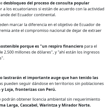
te
desbloqueo del proceso de consulta popular
 a los ecuatorianos si están de acuerdo con la actividad
grande del Ecuador continental.
den marcar la diferencia en el objetivo de Ecuador de
premia ante el compromiso nacional de dejar de extraer
sostenible porque es "un respiro financiero
para el
 2.500 millones de dólares", y "ahí están los ingresos
s".
o lastrarán el importante auge que han tenido las
as pueden seguir dándose en territorios sin poblaciones
 y Loja, fronterizas con Perú.
 podrán obtener licencia ambiental sin requerimiento
ma Larga, Cascabel, Warintza y Mirador Norte.