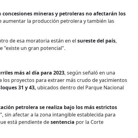
ra
concesiones mineras y petroleras no afectarán los
e aumentar la producción petrolera y también las
ntro de esa moratoria están en el
sureste del país
,
 "existe un gran potencial".
rriles más al día para 2023
, según señaló en una
ha los proyectos para extraer más crudo de yacimientos
Bloques 31 y 43,
ubicados dentro del Parque Nacional
ación petrolera se realiza bajo los más estrictos
sin afectar a la zona intangible establecida para
que está pendiente de
sentencia
por la Corte