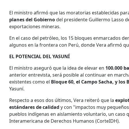
El ministro afirmó que las moratorias establecidas pa
planes del Gobierno
del presidente Guillermo Lasso d
exportaciones mineras.
En el caso del petróleo, los 15 bloques enmarcados de
algunos en la frontera con Perú, donde Vera afirmó que
EL POTENCIAL DEL YASUNÍ
El ministro aseguró que la idea de elevar en
100.000 ba
anterior entrevista, será posible al continuar en marc
existentes como el
Bloque 60, el Campo Sacha, y los 
Yasuní.
Respecto a esos dos últimos, Vera reiteró que la
explot
estándares de calidad
y con "impactos muy pequeños", 
pueblos indígenas en aislamiento voluntario, un caso 
Interamericana de Derechos Humanos (CorteIDH).