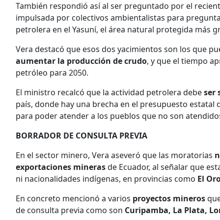
También respondió así al ser preguntado por el recien
impulsada por colectivos ambientalistas para preguntar
petrolera en el Yasuní, el área natural protegida más 
Vera destacó que esos dos yacimientos son los que pue
aumentar la producción de crudo
, y que el tiempo a
petróleo para 2050.
El ministro recalcó que la actividad petrolera debe
ser 
país, donde hay una brecha en el presupuesto estatal de
para poder atender a los pueblos que no son atendido
BORRADOR DE CONSULTA PREVIA
En el sector minero, Vera aseveró que las moratorias
n
exportaciones mineras
de Ecuador, al señalar que est
ni nacionalidades indígenas, en provincias como
El Oro
En concreto mencionó a varios
proyectos mineros
que
de consulta previa como son
Curipamba, La Plata, Lo