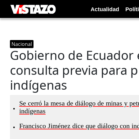
Actualidad
Polít
Nacional
Gobierno de Ecuador e
consulta previa para 
indígenas
Se cerró la mesa de diálogo de minas y pet
•
indígenas
Francisco Jiménez dice que diálogo con in
•