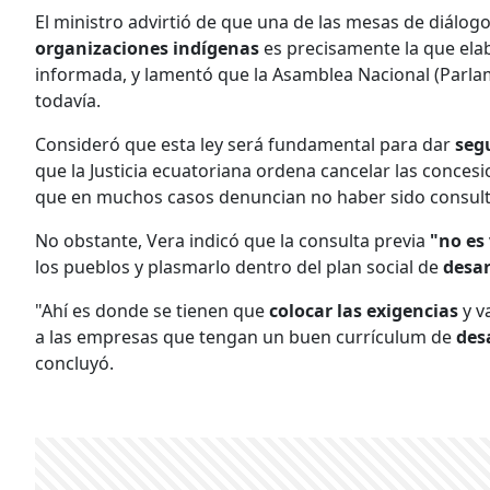
El ministro advirtió de que una de las mesas de diálog
organizaciones indígenas
es precisamente la que elab
informada, y lamentó que la Asamblea Nacional (Parla
todavía.
Consideró que esta ley será fundamental para dar
segu
que la Justicia ecuatoriana ordena cancelar las conce
que en muchos casos denuncian no haber sido consult
No obstante, Vera indicó que la consulta previa
"no es
los pueblos y plasmarlo dentro del plan social de
desar
"Ahí es donde se tienen que
colocar las exigencias
y v
a las empresas que tengan un buen currículum de
des
concluyó.