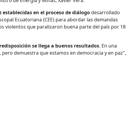
istro de Energía y Minas, Xavier Vera.
z establecidas en el proceso de diálogo
desarrollado
scopal Ecuatoriana (CEE) para abordar las demandas
s violentos que paralizaron buena parte del país por 18
redisposición se llega a buenos resultados
. En una
, pero demuestra que estamos en democracia y en paz",