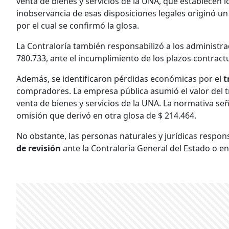
venta de bienes y servicios de la UNA, que establecen 
inobservancia de esas disposiciones legales originó un
por el cual se confirmó la glosa.
La Contraloría también responsabilizó a los administr
780.733, ante el incumplimiento de los plazos contract
Además, se identificaron pérdidas económicas por el
t
compradores. La empresa pública asumió el valor del t
venta de bienes y servicios de la UNA. La normativa se
omisión que derivó en otra glosa de $ 214.464.
No obstante, las personas naturales y jurídicas respon
de revisión
ante la Contraloría General del Estado o en