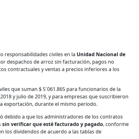
o responsabilidades civiles en la
Unidad Nacional de
or despachos de arroz sin facturación, pagos no
s contractuales y ventas a precios inferiores a los
viles que suman $ 5´061.865 para funcionarios de la
2018 y julio de 2019, y para empresas que suscribieron
ra exportación, durante el mismo periodo.
nó debido a que los administradores de los contratos
s
sin verificar que esté facturado y pagado
, conforme
n los dividendos de acuerdo a las tablas de