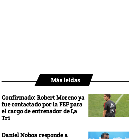
Más leídas
Confirmado: Robert Moreno ya
fue contactado por la FEF para
el cargo de entrenador de La
Tri
Daniel Noboa responde a