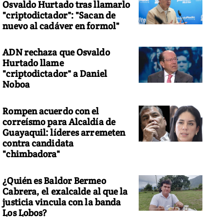
Osvaldo Hurtado tras llamarlo
"criptodictador": "Sacan de
nuevo al cadáver en formol"
ADN rechaza que Osvaldo
Hurtado llame
"criptodictador" a Daniel
Noboa
Rompen acuerdo con el
correísmo para Alcaldía de
Guayaquil: líderes arremeten
contra candidata
"chimbadora"
¿Quién es Baldor Bermeo
Cabrera, el exalcalde al que la
justicia vincula con la banda
Los Lobos?