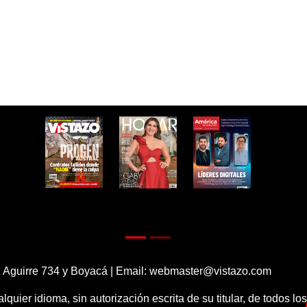
 Aguirre 734 y Boyacá | Email:
webmaster@vistazo.com
alquier idioma, sin autorización escrita de su titular, de todos l