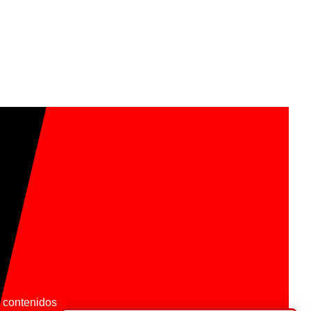
os contenidos