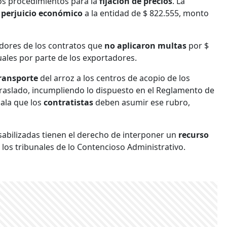
los procedimientos para la
fijación de precios
. La
perjuicio económico
a la entidad de $ 822.555, monto
adores de los contratos que
no aplicaron multas
por $
uales por parte de los exportadores.
ransporte
del arroz a los centros de acopio de los
raslado, incumpliendo lo dispuesto en el Reglamento de
ñala que los
contratistas
deben asumir ese rubro,
sabilizadas tienen el derecho de interponer un
recurso
 los tribunales de lo Contencioso Administrativo.