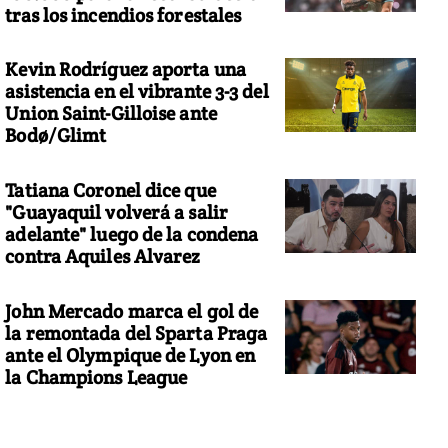
tras los incendios forestales
Kevin Rodríguez aporta una
asistencia en el vibrante 3-3 del
Union Saint-Gilloise ante
Bodø/Glimt
Tatiana Coronel dice que
"Guayaquil volverá a salir
adelante" luego de la condena
contra Aquiles Alvarez
John Mercado marca el gol de
la remontada del Sparta Praga
ante el Olympique de Lyon en
la Champions League