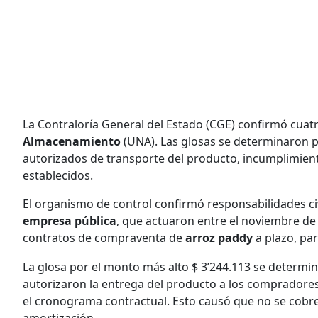
La Contraloría General del Estado (CGE) confirmó cuatr
Almacenamiento
(UNA). Las glosas se determinaron p
autorizados de transporte del producto, incumplimiento
establecidos.
El organismo de control confirmó responsabilidades ci
empresa pública
, que actuaron entre el noviembre de 
contratos de compraventa de
arroz paddy
a plazo, pa
La glosa por el monto más alto $ 3’244.113 se determi
autorizaron la entrega del producto a los compradore
el cronograma contractual. Esto causó que no se cobre