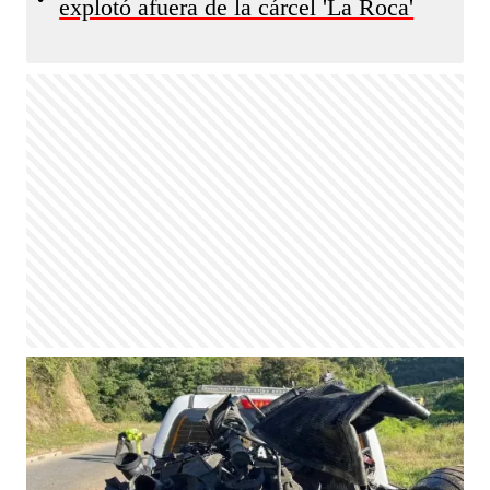
explotó afuera de la cárcel 'La Roca'