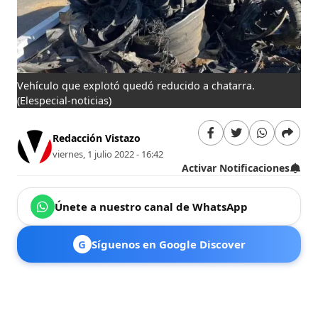
Vehículo que explotó quedó reducido a chatarra.
(Elespecial-noticias)
Redacción Vistazo
viernes, 1 julio 2022 - 16:42
Activar Notificaciones
Únete a nuestro canal de WhatsApp
G
Síguenos en Google Discover