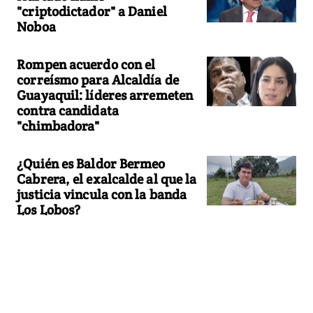
"criptodictador" a Daniel
Noboa
Rompen acuerdo con el
correísmo para Alcaldía de
Guayaquil: líderes arremeten
contra candidata
"chimbadora"
¿Quién es Baldor Bermeo
Cabrera, el exalcalde al que la
justicia vincula con la banda
Los Lobos?