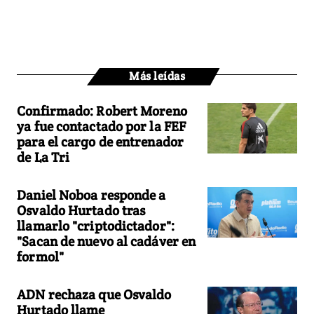
Más leídas
Confirmado: Robert Moreno
ya fue contactado por la FEF
para el cargo de entrenador
de La Tri
Daniel Noboa responde a
Osvaldo Hurtado tras
llamarlo "criptodictador":
"Sacan de nuevo al cadáver en
formol"
ADN rechaza que Osvaldo
Hurtado llame