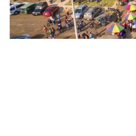
Redacción Vistazo
viernes, 2 septiembre 2022 - 15:51
Únete a nuestro canal de WhatsApp