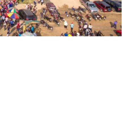
Activar Notificaciones
G
Síguenos en Google Discover