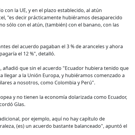
con la UE, y en el plazo establecido, al atún
cel, "es decir prácticamente hubiéramos desaparecido
 sólo con el atún, (también) con el banano, con las
ntes del acuerdo pagaban el 3 % de aranceles y ahora
agaría el 12 %", detalló.
e, añadió que sin el acuerdo "Ecuador hubiera tenido que
ra llegar a la Unión Europa, y hubiéramos comenzado a
lares a nosotros, como Colombia y Perú".
ropea y no tienen la economía dolarizada como Ecuador,
cordó Glas.
adicional, por ejemplo, aquí no hay capítulo de
raleza, (es) un acuerdo bastante balanceado", apuntó el