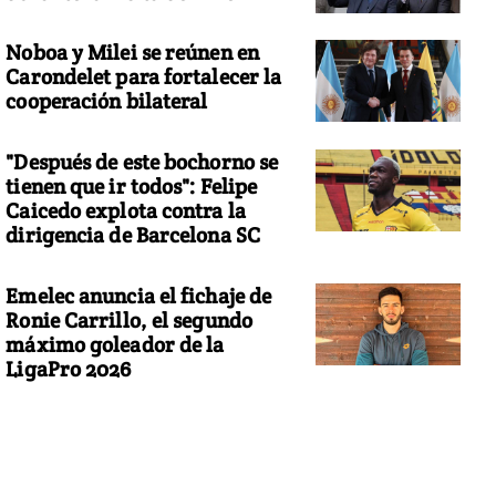
Noboa y Milei se reúnen en
Carondelet para fortalecer la
cooperación bilateral
"Después de este bochorno se
tienen que ir todos": Felipe
Caicedo explota contra la
dirigencia de Barcelona SC
Emelec anuncia el fichaje de
Ronie Carrillo, el segundo
máximo goleador de la
LigaPro 2026