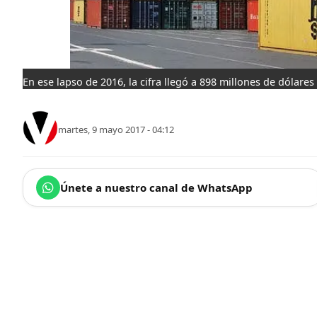
En ese lapso de 2016, la cifra llegó a 898 millones de dólares
martes, 9 mayo 2017 - 04:12
Únete a nuestro canal de WhatsApp