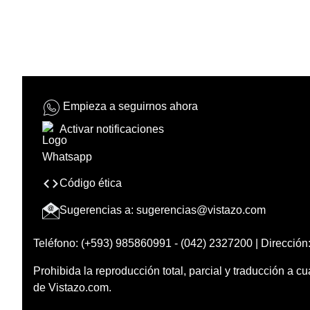
Empieza a seguirnos ahora
Activar notificaciones
Código ética
Sugerencias a:
sugerencias@vistazo.com
Teléfono: (+593) 985860991 - (042) 2327200 | Dirección:
Prohibida la reproducción total, parcial y traducción a cu
de Vistazo.com.