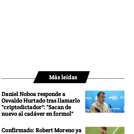
Más leídas
Daniel Noboa responde a
Osvaldo Hurtado tras llamarlo
"criptodictador": "Sacan de
nuevo al cadáver en formol"
Confirmado: Robert Moreno ya