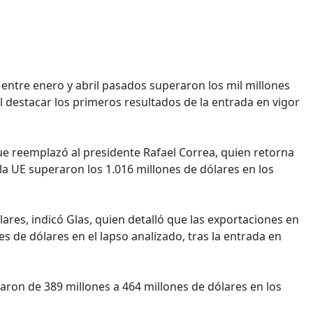
entre enero y abril pasados superaron los mil millones
al destacar los primeros resultados de la entrada en vigor
que reemplazó al presidente Rafael Correa, quien retorna
la UE superaron los 1.016 millones de dólares en los
ólares, indicó Glas, quien detalló que las exportaciones en
es de dólares en el lapso analizado, tras la entrada en
saron de 389 millones a 464 millones de dólares en los