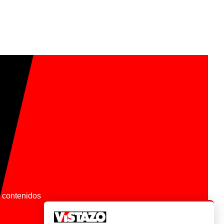
os contenidos