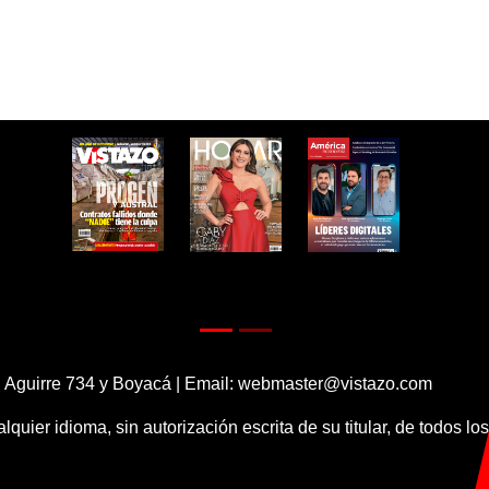
 Aguirre 734 y Boyacá | Email:
webmaster@vistazo.com
alquier idioma, sin autorización escrita de su titular, de todos l