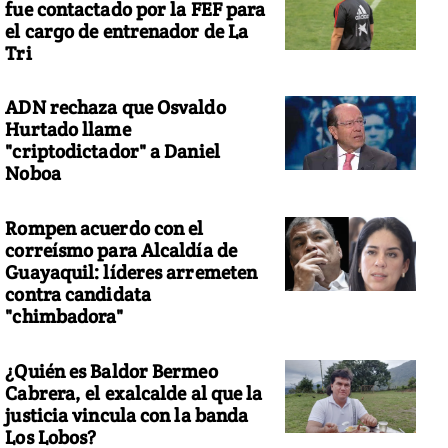
fue contactado por la FEF para
el cargo de entrenador de La
Tri
ADN rechaza que Osvaldo
Hurtado llame
"criptodictador" a Daniel
Noboa
Rompen acuerdo con el
correísmo para Alcaldía de
Guayaquil: líderes arremeten
contra candidata
"chimbadora"
¿Quién es Baldor Bermeo
Cabrera, el exalcalde al que la
justicia vincula con la banda
Los Lobos?