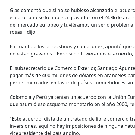
Glas comentó que si no se hubiese alcanzado el acuerdo 
ecuatoriano se lo hubiera gravado con el 24 % de aran
del mercado europeo y tuviéramos un serio problema no
rosas", dijo.
En cuanto a los langostinos y camarones, apuntó que a
no están gravados. "Pero si no tuviéramos el acuerdo, p
El subsecretario de Comercio Exterior, Santiago Apunt
pagar más de 400 millones de dólares en aranceles pa
perder mercados en favor de países competidores simi
Colombia y Perú ya tenían un acuerdo con la Unión Eu
que asumió ese esquema monetario en el año 2000, re
"Este acuerdo, dista de un tratado de libre comercio tr
inversiones, aquí no hay imposiciones de ninguna natu
vicepresidente del país andino.