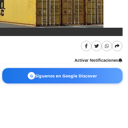
Activar Notificaciones
G
Síguenos en Google Discover