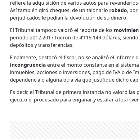
refiere la adquisición de varios autos para revenderlos 
Así también giró cheques, de un talonario
robado
, por
perjudicados le pedían la devolución de su dinero.
El Tribunal tampoco valoró el reporte de los
movimient
periodo 2012-2017 fueron de 4’119.149 dólares, siendo 
depósitos y transferencias.
Finalmente, destacó el fiscal, no se analizó el informe 
incongruencia
entre el monto constante en el sistema
inmuebles, acciones o inversiones, pago de IVA o de I
dependencia o alguna otra vía que justifique dicho capi
Es decir, el Tribunal de primera instancia no valoró la
ejecutó el procesado para engañar y estafar a los inver