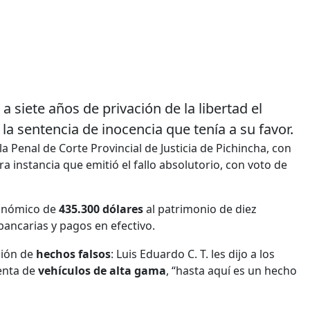
siete años de privación de la libertad el
la sentencia de inocencia que tenía a su favor.
la Penal de Corte Provincial de Justicia de Pichincha, con
a instancia que emitió el fallo absolutorio, con voto de
nómico de
435.300 dólares
al patrimonio de diez
bancarias y pagos en efectivo.
ción de
hechos falsos
: Luis Eduardo C. T. les dijo a los
enta de
vehículos de alta gama
, “hasta aquí es un hecho