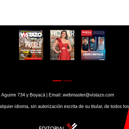
 Aguirre 734 y Boyacá | Email:
webmaster@vistazo.com
alquier idioma, sin autorización escrita de su titular, de todos l