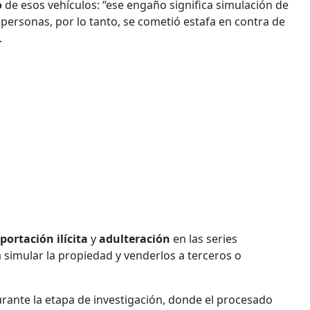
o
de esos vehículos: “ese engaño significa simulación de
personas, por lo tanto, se cometió estafa en contra de
.
portación ilícita
y
adulteración
en las series
 simular la propiedad y venderlos a terceros o
urante la etapa de investigación, donde el procesado