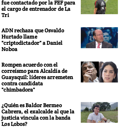
fue contactado por la FEF para
el cargo de entrenador de La
Tri
ADN rechaza que Osvaldo
Hurtado llame
"criptodictador" a Daniel
Noboa
Rompen acuerdo con el
correísmo para Alcaldía de
Guayaquil: líderes arremeten
contra candidata
"chimbadora"
¿Quién es Baldor Bermeo
Cabrera, el exalcalde al que la
justicia vincula con la banda
Los Lobos?