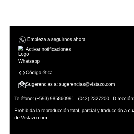
Empieza a seguirnos ahora
Activar notificaciones
Código ética
Sugerencias a:
sugerencias@vistazo.com
Teléfono: (+593) 985860991 - (042) 2327200 | Dirección:
Prohibida la reproducción total, parcial y traducción a cu
de Vistazo.com.