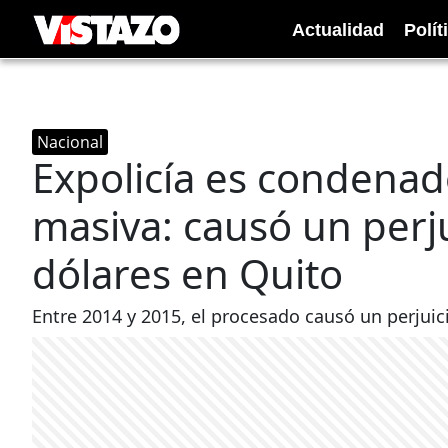
Actualidad
Polít
Nacional
Expolicía es condenado
masiva: causó un perj
dólares en Quito
Entre 2014 y 2015, el procesado causó un perjui