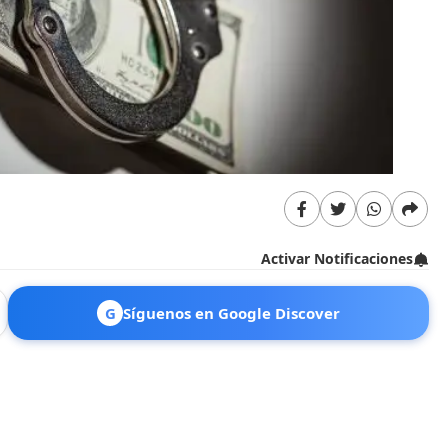
Activar Notificaciones
G
Síguenos en Google Discover