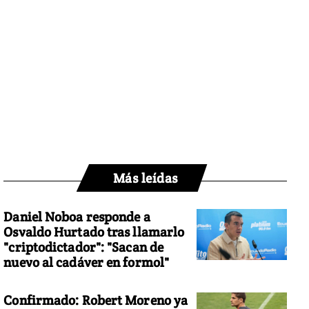
Más leídas
Daniel Noboa responde a
Osvaldo Hurtado tras llamarlo
"criptodictador": "Sacan de
nuevo al cadáver en formol"
Confirmado: Robert Moreno ya