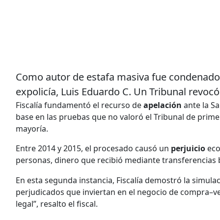
Como autor de estafa masiva fue condenado a 
expolicía, Luis Eduardo C. Un Tribunal revocó 
Fiscalía fundamentó el recurso de
apelación
ante la Sa
base en las pruebas que no valoró el Tribunal de primer
mayoría.
Entre 2014 y 2015, el procesado causó un
perjuicio
eco
personas, dinero que recibió mediante transferencias 
En esta segunda instancia, Fiscalía demostró la simula
perjudicados que inviertan en el negocio de compra–v
legal”, resalto el fiscal.