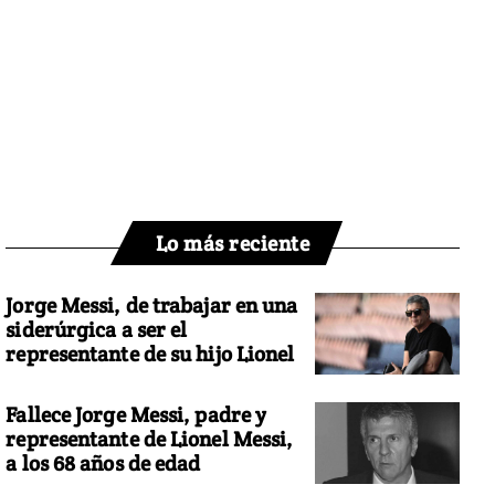
Lo más reciente
Jorge Messi, de trabajar en una
siderúrgica a ser el
representante de su hijo Lionel
Fallece Jorge Messi, padre y
representante de Lionel Messi,
a los 68 años de edad