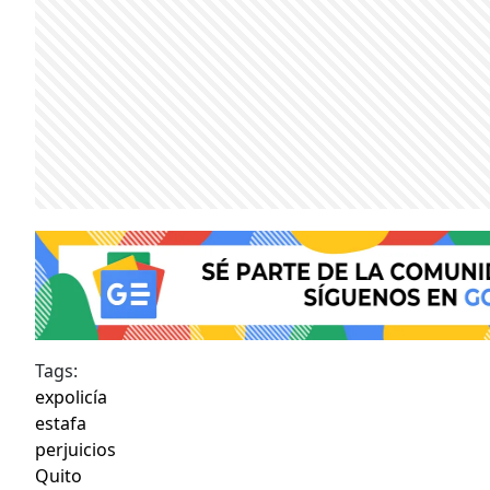
Tags:
expolicía
estafa
perjuicios
Quito