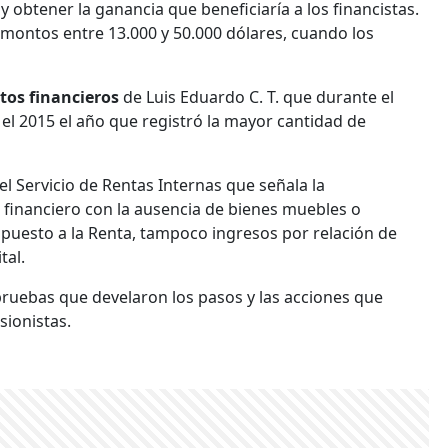
y obtener la ganancia que beneficiaría a los financistas.
 montos entre 13.000 y 50.000 dólares, cuando los
os financieros
de Luis Eduardo C. T. que durante el
el 2015 el año que registró la mayor cantidad de
del Servicio de Rentas Internas que señala la
 financiero con la ausencia de bienes muebles o
mpuesto a la Renta, tampoco ingresos por relación de
tal.
s pruebas que develaron los pasos y las acciones que
sionistas.