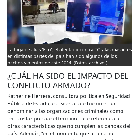
La fuga de alias 'Fito', el atentado contra TC y las masacres
en distintas partes del país han sido algunos de los
hechos violentos de este 2024.
(Fotos: archivo )
¿CUÁL HA SIDO EL IMPACTO DEL
CONFLICTO ARMADO?
Katherine Herrera, consultora política en Seguridad
Pública de Estado, considera que fue un error
denominar a las organizaciones criminales como
terroristas porque el término hace referencia a
otras características que no cumplen las bandas del
país. Además, “en el momento que una nación