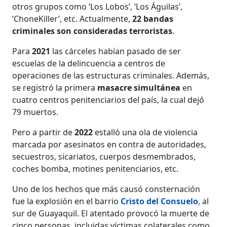
otros grupos como ‘Los Lobos’, ‘Los Águilas’,
‘ChoneKiller’, etc. Actualmente,
22 bandas
criminales son consideradas terroristas
.
Para
2021
las cárceles habían pasado de ser
escuelas de la delincuencia a centros de
operaciones de las estructuras criminales. Además,
se registró la primera
masacre simultánea
en
cuatro centros penitenciarios del país, la cual dejó
79 muertos.
Pero a partir de
2022
estalló una ola de violencia
marcada por asesinatos en contra de autoridades,
secuestros, sicariatos, cuerpos desmembrados,
coches bomba, motines penitenciarios, etc.
Uno de los hechos que más causó consternación
fue la explosión en el barrio
Cristo del Consuelo
, al
sur de Guayaquil. El atentado provocó la muerte de
cinco personas, incluidas víctimas colaterales como