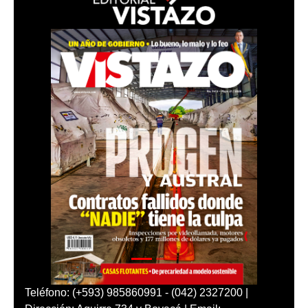
Teléfono: (+593) 985860991 - (042) 2327200 |