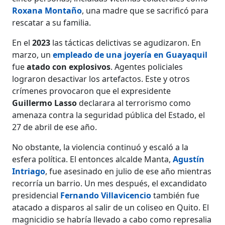
Roxana Montaño
, una madre que se sacrificó para
rescatar a su familia.
En el
2023
las tácticas delictivas se agudizaron. En
marzo, un
empleado de una joyería en Guayaquil
fue
atado con explosivos
. Agentes policiales
lograron desactivar los artefactos. Este y otros
crímenes provocaron que el expresidente
Guillermo Lasso
declarara al terrorismo como
amenaza contra la seguridad pública del Estado, el
27 de abril de ese año.
No obstante, la violencia continuó y escaló a la
esfera política. El entonces alcalde Manta,
Agustín
Intriago
, fue asesinado en julio de ese año mientras
recorría un barrio. Un mes después, el excandidato
presidencial
Fernando Villavicencio
también fue
atacado a disparos al salir de un coliseo en Quito. El
magnicidio se habría llevado a cabo como represalia