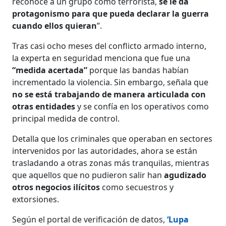
reconoce a un grupo como terrorista,
se le da
protagonismo para que pueda declarar la guerra
cuando ellos quieran
”.
Tras casi ocho meses del conflicto armado interno,
la experta en seguridad menciona que fue una
“medida acertada”
porque las bandas habían
incrementado la violencia. Sin embargo, señala que
no se está trabajando de manera articulada con
otras entidades
y se confía en los operativos como
principal medida de control.
Detalla que los criminales que operaban en sectores
intervenidos por las autoridades, ahora se están
trasladando a otras zonas más tranquilas, mientras
que aquellos que no pudieron salir han
agudizado
otros negocios ilícitos
como secuestros y
extorsiones.
Según el portal de verificación de datos,
‘Lupa