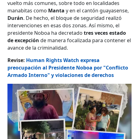
vuelto más comunes, sobre todo en localidades
manabitas como
Manta
y en el cantón guayasense,
Durán
. De hecho, el bloque de seguridad realizó
intervenciones en esas dos zonas. Así mismo, el
presidente Noboa ha decretado
tres veces estado
de excepción
de manera focalizada para contener el
avance de la criminalidad.
Revise:
Human Rights Watch expresa
preocupación al Presidente Noboa por "Conflicto
Armado Interno" y violaciones de derechos