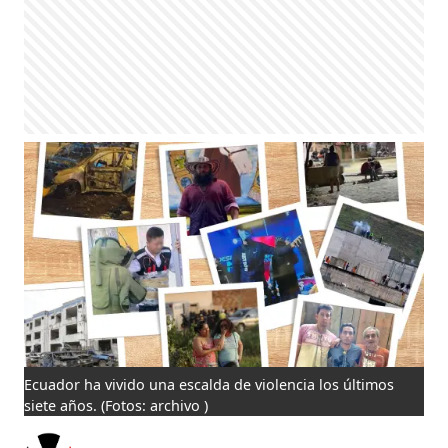
Ecuador ha vivido una escalda de violencia los últimos
siete años.
(Fotos: archivo )