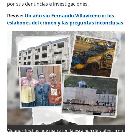
por sus denuncias e investigaciones.
Revise:
Un año sin Fernando Villavicencio: los
eslabones del crimen y las preguntas inconclusas
Algunos hechos que marcaron la escalada de violencia en