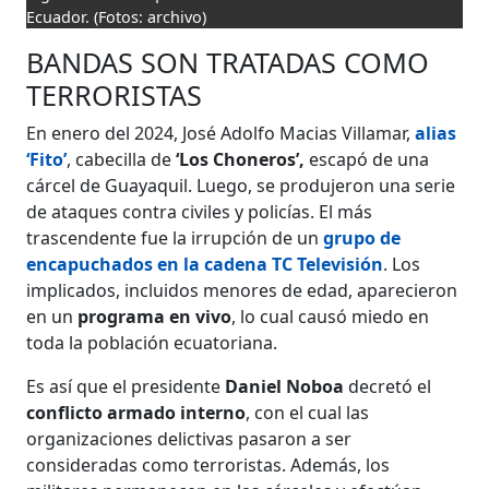
Ecuador.
(Fotos: archivo)
BANDAS SON TRATADAS COMO
TERRORISTAS
En enero del 2024, José Adolfo Macias Villamar,
alias
‘Fito’
, cabecilla de
‘Los Choneros’,
escapó de una
cárcel de Guayaquil. Luego, se produjeron una serie
de ataques contra civiles y policías. El más
trascendente fue la irrupción de un
grupo de
encapuchados en la cadena TC Televisión
. Los
implicados, incluidos menores de edad, aparecieron
en un
programa en vivo
, lo cual causó miedo en
toda la población ecuatoriana.
Es así que el presidente
Daniel Noboa
decretó el
conflicto armado interno
, con el cual las
organizaciones delictivas pasaron a ser
consideradas como terroristas. Además, los