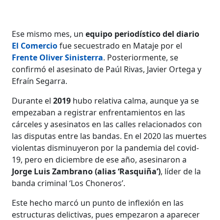
Ese mismo mes, un
equipo periodístico del diario
El Comercio
fue secuestrado en Mataje por el
Frente Oliver Sinisterra
. Posteriormente, se
confirmó el asesinato de Paúl Rivas, Javier Ortega y
Efraín Segarra.
Durante el
2019
hubo relativa calma, aunque ya se
empezaban a registrar enfrentamientos en las
cárceles y asesinatos en las calles relacionados con
las disputas entre las bandas. En el 2020 las muertes
violentas disminuyeron por la pandemia del covid-
19, pero en diciembre de ese año, asesinaron a
Jorge Luis Zambrano (alias ‘Rasquiña’)
, líder de la
banda criminal ‘Los Choneros’.
Este hecho marcó un punto de inflexión en las
estructuras delictivas, pues empezaron a aparecer