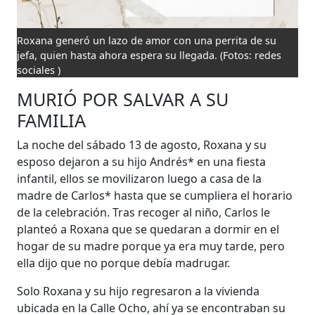
Roxana generó un lazo de amor con una perrita de su
jefa, quien hasta ahora espera su llegada.
(Fotos: redes
sociales )
MURIÓ POR SALVAR A SU
FAMILIA
La noche del sábado 13 de agosto, Roxana y su
esposo dejaron a su hijo Andrés* en una fiesta
infantil, ellos se movilizaron luego a casa de la
madre de Carlos* hasta que se cumpliera el horario
de la celebración. Tras recoger al niño, Carlos le
planteó a Roxana que se quedaran a dormir en el
hogar de su madre porque ya era muy tarde, pero
ella dijo que no porque debía madrugar.
Solo Roxana y su hijo regresaron a la vivienda
ubicada en la Calle Ocho, ahí ya se encontraban su