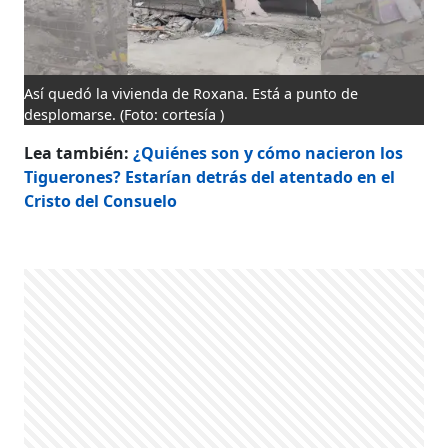
Así quedó la vivienda de Roxana. Está a punto de
desplomarse.
(Foto: cortesía )
Lea también:
¿Quiénes son y cómo nacieron los
Tiguerones? Estarían detrás del atentado en el
Cristo del Consuelo