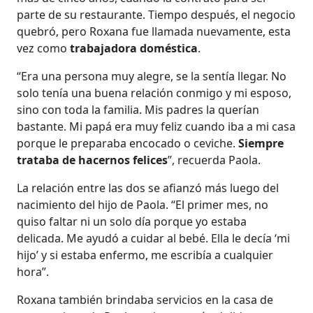
parte de su restaurante. Tiempo después, el negocio
quebró, pero Roxana fue llamada nuevamente, esta
vez
como
trabajadora doméstica
.
“Era una persona muy alegre, se la sentía llegar. No
solo tenía una buena relación conmigo y mi esposo,
sino con toda la familia. Mis padres la querían
bastante. Mi papá era muy feliz cuando iba a mi casa
porque le preparaba encocado o ceviche.
Siempre
trataba de hacernos felices
”, recuerda Paola.
La relación entre las dos se afianzó más luego del
nacimiento del hijo de Paola. “El primer mes, no
quiso faltar ni un solo día porque yo estaba
delicada. Me ayudó a cuidar al bebé. Ella le decía ‘mi
hijo’ y si estaba enfermo, me escribía a cualquier
hora”.
Roxana también brindaba servicios en la casa de