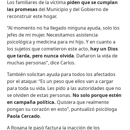
Los familiares de la víctima
piden que se cumplan
las promesas
del Municipio y del Gobierno de
reconstruir este hogar.
“Al momento no ha llegado ninguna ayuda, solo los
jefes de mi mujer. Necesitamos asistencia
psicológica y medicina para mi hijo. Y en cuanto a
los sujetos que cometieron este acto,
hay un Dios
que tarda, pero nunca olvida
. Dañaron la vida de
muchas personas”, dice Carlos.
También solicitan ayuda para todos los afectados
por el ataque: “Es un peso que ellos van a cargar
para toda su vida. Les pido a las autoridades que no
se olviden de estas personas.
No solo porque estén
en campaña política.
Quisiera que realmente
pongan su corazón en esto”, puntualizó psicóloga
Paola Cercado
.
A Roxana le pasó factura la inacción de los