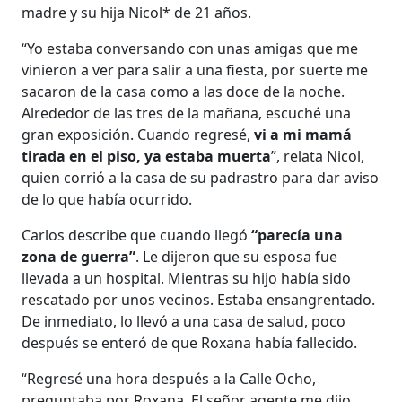
madre y su hija Nicol* de 21 años.
“Yo estaba conversando con unas amigas que me
vinieron a ver para salir a una fiesta, por suerte me
sacaron de la casa como a las doce de la noche.
Alrededor de las tres de la mañana, escuché una
gran exposición. Cuando regresé,
vi a mi mamá
tirada en el piso, ya estaba muerta
”, relata Nicol,
quien corrió a la casa de su padrastro para dar aviso
de lo que había ocurrido.
Carlos describe que cuando llegó
“parecía una
zona de guerra”
. Le dijeron que su esposa fue
llevada a un hospital. Mientras su hijo había sido
rescatado por unos vecinos. Estaba ensangrentado.
De inmediato, lo llevó a una casa de salud, poco
después se enteró de que Roxana había fallecido.
“Regresé una hora después a la Calle Ocho,
preguntaba por Roxana. El señor agente me dijo