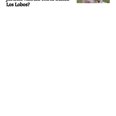
Los Lobos?