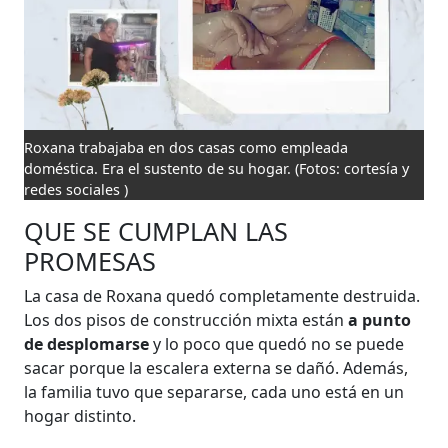
Roxana trabajaba en dos casas como empleada
doméstica. Era el sustento de su hogar.
(Fotos: cortesía y
redes sociales )
QUE SE CUMPLAN LAS
PROMESAS
La casa de Roxana quedó completamente destruida.
Los dos pisos de construcción mixta están
a punto
de desplomarse
y lo poco que quedó no se puede
sacar porque la escalera externa se dañó. Además,
la familia tuvo que separarse, cada uno está en un
hogar distinto.