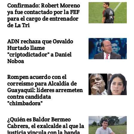
Confirmado: Robert Moreno
ya fue contactado por la FEF
para el cargo de entrenador
de La Tri
ADN rechaza que Osvaldo
Hurtado llame
"criptodictador" a Daniel
Noboa
Rompen acuerdo con el
correísmo para Alcaldía de
Guayaquil: líderes arremeten
contra candidata
"chimbadora"
¿Quién es Baldor Bermeo
Cabrera, el exalcalde al que la
justicia vincula con la banda