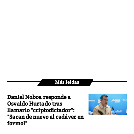
Más leídas
Daniel Noboa responde a
Osvaldo Hurtado tras
llamarlo "criptodictador":
"Sacan de nuevo al cadáver en
formol"