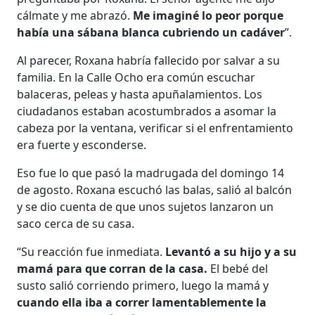
cálmate y me abrazó.
Me imaginé lo peor porque
había una sábana blanca cubriendo un cadáver
”.
Al parecer, Roxana habría fallecido por salvar a su
familia. En la Calle Ocho era común escuchar
balaceras, peleas y hasta apuñalamientos. Los
ciudadanos estaban acostumbrados a asomar la
cabeza por la ventana, verificar si el enfrentamiento
era fuerte y esconderse.
Eso fue lo que pasó la madrugada del domingo 14
de agosto. Roxana escuchó las balas, salió al balcón
y se dio cuenta de que unos sujetos lanzaron un
saco cerca de su casa.
“Su reacción fue inmediata.
Levantó a su hijo y a su
mamá para que corran de la casa.
El bebé del
susto salió corriendo primero, luego la mamá y
cuando ella iba a correr lamentablemente la