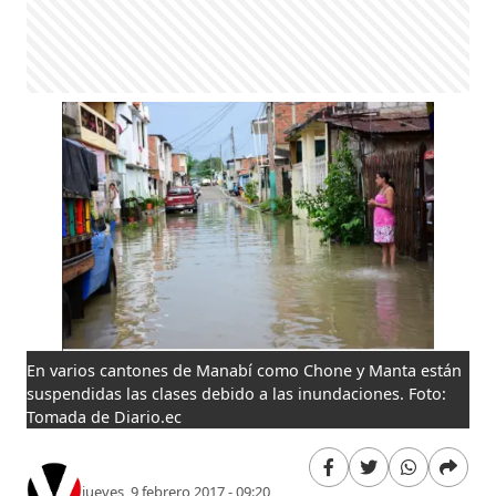
En varios cantones de Manabí como Chone y Manta están
suspendidas las clases debido a las inundaciones. Foto:
Tomada de Diario.ec
jueves, 9 febrero 2017 - 09:20