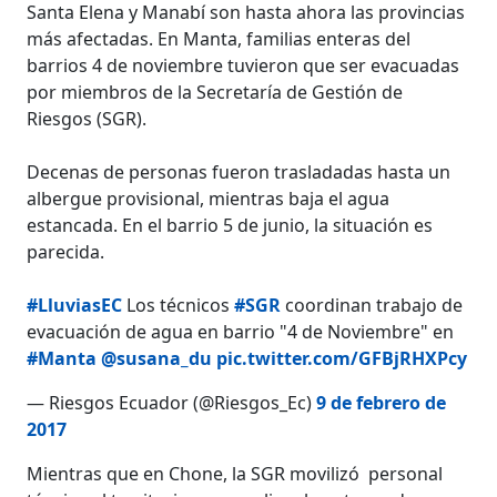
Santa Elena y Manabí son hasta ahora las provincias
más afectadas. En Manta, familias enteras del
barrios 4 de noviembre tuvieron que ser evacuadas
por miembros de la Secretaría de Gestión de
Riesgos (SGR).
Decenas de personas fueron trasladadas hasta un
albergue provisional, mientras baja el agua
estancada. En el barrio 5 de junio, la situación es
parecida.
#LluviasEC
Los técnicos
#SGR
coordinan trabajo de
evacuación de agua en barrio "4 de Noviembre" en
#Manta
@susana_du
pic.twitter.com/GFBjRHXPcy
— Riesgos Ecuador (@Riesgos_Ec)
9 de febrero de
2017
Mientras que en Chone, la SGR movilizó personal