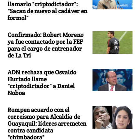
llamarlo "criptodictador":
"Sacan de nuevo al cadáver en
formol"
Confirmado: Robert Moreno
ya fue contactado por la FEF
para el cargo de entrenador
de La Tri
ADN rechaza que Osvaldo
Hurtado llame
"criptodictador" a Daniel
Noboa
Rompen acuerdo con el
correísmo para Alcaldía de
Guayaquil: líderes arremeten
contra candidata
"chimbadora"