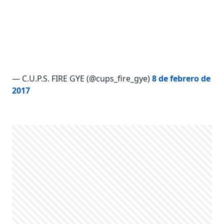
— C.U.P.S. FIRE GYE (@cups_fire_gye)
8 de febrero de
2017