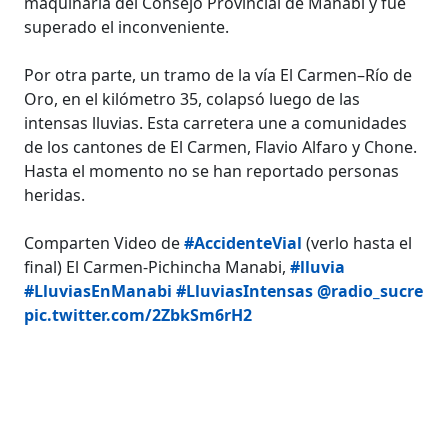
maquinaria del Consejo Provincial de Manabí y fue
superado el inconveniente.
Por otra parte, un tramo de la vía El Carmen–Río de
Oro, en el kilómetro 35, colapsó luego de las
intensas lluvias. Esta carretera une a comunidades
de los cantones de El Carmen, Flavio Alfaro y Chone.
Hasta el momento no se han reportado personas
heridas.
Comparten Video de
#AccidenteVial
(verlo hasta el
final) El Carmen-Pichincha Manabi,
#lluvia
#LluviasEnManabi
#LluviasIntensas
@radio_sucre
pic.twitter.com/2ZbkSm6rH2