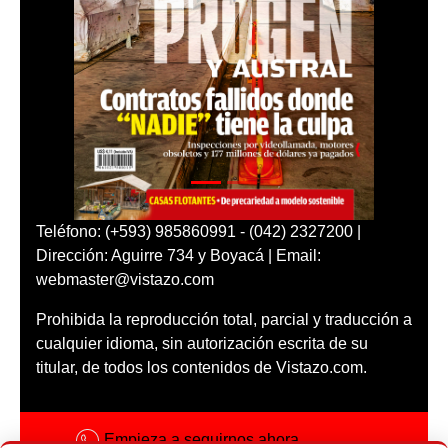
Teléfono: (+593) 985860991 - (042) 2327200 |
Dirección: Aguirre 734 y Boyacá | Email:
webmaster@vistazo.com
Prohibida la reproducción total, parcial y traducción a
cualquier idioma, sin autorización escrita de su
titular, de todos los contenidos de Vistazo.com.
Empieza a seguirnos ahora