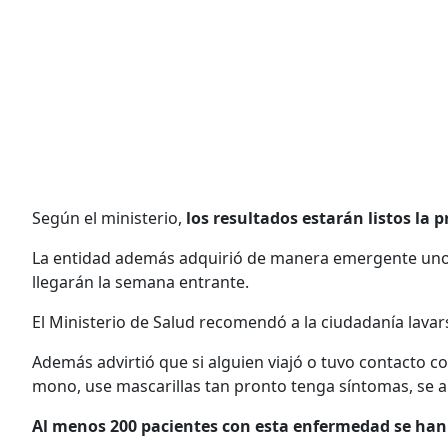
Según el ministerio,
los resultados estarán listos la
La entidad además adquirió de manera emergente un
llegarán la semana entrante.
El Ministerio de Salud recomendó a la ciudadanía lav
Además advirtió que si alguien viajó o tuvo contacto c
mono, use mascarillas tan pronto tenga síntomas, se aí
Al menos 200 pacientes con esta enfermedad se han