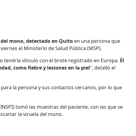
a del mono, detectado en Quito
en una persona que
viernes el Ministerio de Salud Pública (MSP).
no tendría vínculo con el brote registrado en Europa.
Él
ad, como fiebre y lesiones en la piel
", detalló el
a para la persona y sus contactos cercanos, por lo que
 (INSPI) tomó las muestras del paciente, con las que se
scartar la viruela del mono.