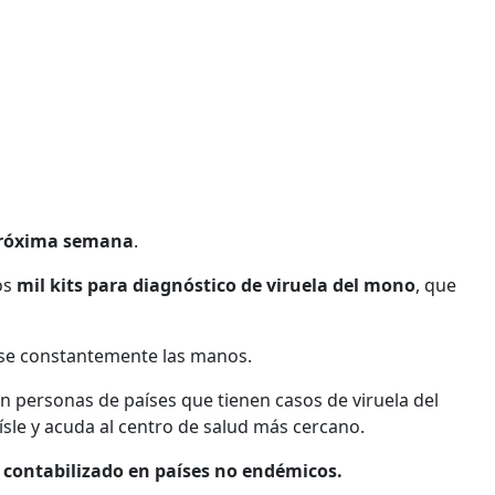
 próxima semana
.
os
mil kits para diagnóstico de viruela del mono
, que
arse constantemente las manos.
on personas de países que tienen casos de viruela del
sle y acuda al centro de salud más cercano.
 contabilizado en países no endémicos.