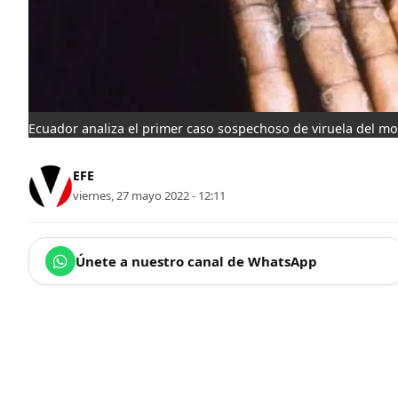
Ecuador analiza el primer caso sospechoso de viruela del m
EFE
viernes, 27 mayo 2022 - 12:11
Únete a nuestro canal de WhatsApp