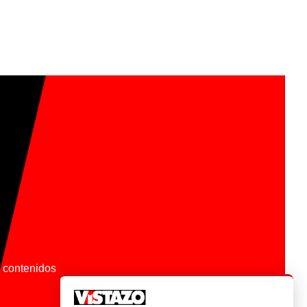
os contenidos