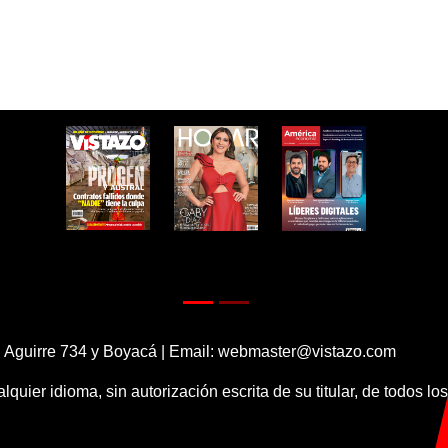
 Aguirre 734 y Boyacá | Email:
webmaster@vistazo.com
alquier idioma, sin autorización escrita de su titular, de todos l