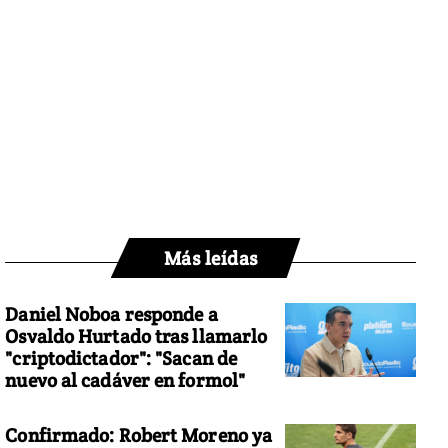
Más leídas
Daniel Noboa responde a
Osvaldo Hurtado tras llamarlo
"criptodictador": "Sacan de
nuevo al cadáver en formol"
Confirmado: Robert Moreno ya