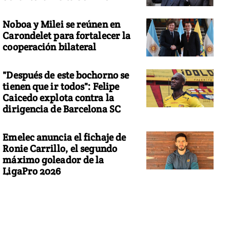
Noboa y Milei se reúnen en
Carondelet para fortalecer la
cooperación bilateral
"Después de este bochorno se
tienen que ir todos": Felipe
Caicedo explota contra la
dirigencia de Barcelona SC
Emelec anuncia el fichaje de
Ronie Carrillo, el segundo
máximo goleador de la
LigaPro 2026