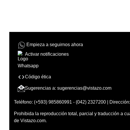
Empieza a seguirnos ahora
Activar notificaciones
Código ética
Sugerencias a:
sugerencias@vistazo.com
Teléfono: (+593) 985860991 - (042) 2327200 | Dirección:
Prohibida la reproducción total, parcial y traducción a cu
de Vistazo.com.