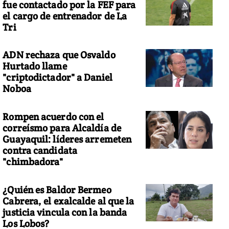
fue contactado por la FEF para
el cargo de entrenador de La
Tri
ADN rechaza que Osvaldo
Hurtado llame
"criptodictador" a Daniel
Noboa
Rompen acuerdo con el
correísmo para Alcaldía de
Guayaquil: líderes arremeten
contra candidata
"chimbadora"
¿Quién es Baldor Bermeo
Cabrera, el exalcalde al que la
justicia vincula con la banda
Los Lobos?