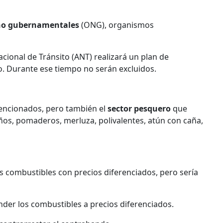
no gubernamentales
(ONG), organismos
Nacional de Tránsito (ANT) realizará un plan de
o. Durante ese tiempo no serán excluidos.
encionados, pero también el
sector pesquero
que
ños, pomaderos, merluza, polivalentes, atún con caña,
s combustibles con precios diferenciados, pero sería
ender los combustibles a precios diferenciados.