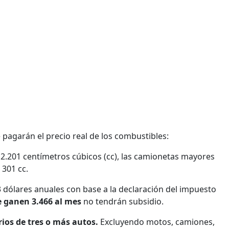
e pagarán el precio real de los combustibles:
2.201 centímetros cúbicos (cc), las camionetas mayores
 301 cc.
 dólares anuales con base a la declaración del impuesto
 ganen 3.466 al mes
no tendrán subsidio.
rios de tres o más autos.
Excluyendo motos, camiones,