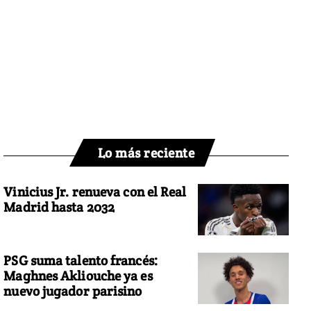
Lo más reciente
Vinicius Jr. renueva con el Real
Madrid hasta 2032
PSG suma talento francés:
Maghnes Akliouche ya es
nuevo jugador parisino