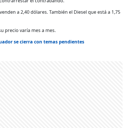
contrarrestar el contrabando.
 venden a 2,40 dólares. También el Diesel que está a 1,75
su precio varía mes a mes.
uador se cierra con temas pendientes