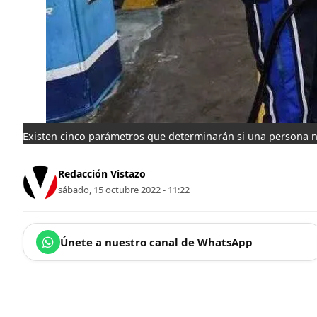
Existen cinco parámetros que determinarán si una persona no
Redacción Vistazo
sábado, 15 octubre 2022 - 11:22
Únete a nuestro canal de WhatsApp