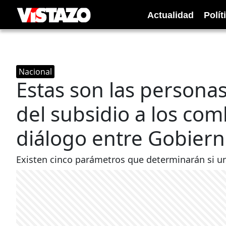
Actualidad
Polít
Nacional
Estas son las persona
del subsidio a los comb
diálogo entre Gobierno
Existen cinco parámetros que determinarán si un