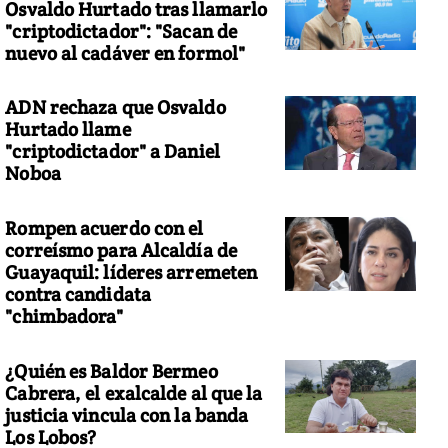
Osvaldo Hurtado tras llamarlo
"criptodictador": "Sacan de
nuevo al cadáver en formol"
ADN rechaza que Osvaldo
Hurtado llame
"criptodictador" a Daniel
Noboa
Rompen acuerdo con el
correísmo para Alcaldía de
Guayaquil: líderes arremeten
contra candidata
"chimbadora"
¿Quién es Baldor Bermeo
Cabrera, el exalcalde al que la
justicia vincula con la banda
Los Lobos?