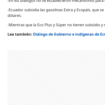
-En los diálogos no se establecieron mecanismos para 
-Ecuador subsidia las gasolinas Extra y Ecopaís, que se
dólares.
-Mientras que la Eco Plus y Súper no tienen subsidio y 
Lea también:
Diálogo de Gobierno e indígenas de Ec