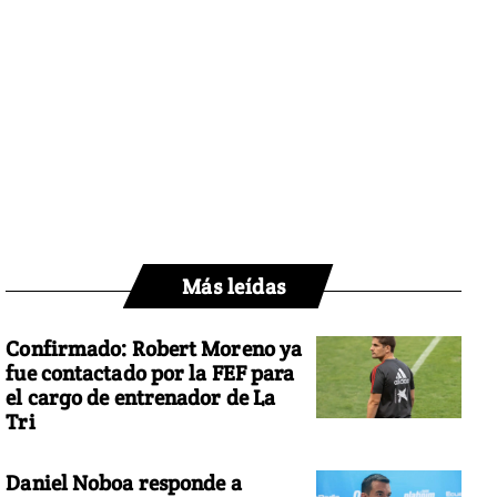
Más leídas
Confirmado: Robert Moreno ya
fue contactado por la FEF para
el cargo de entrenador de La
Tri
Daniel Noboa responde a