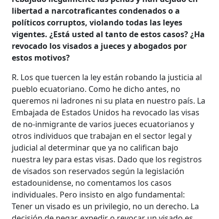
libertad a narcotraficantes condenados o a
políticos corruptos, violando todas las leyes
vigentes. ¿Está usted al tanto de estos casos? ¿Ha
revocado los visados a jueces y abogados por
estos motivos?
R. Los que tuercen la ley están robando la justicia al
pueblo ecuatoriano. Como he dicho antes, no
queremos ni ladrones ni su plata en nuestro país. La
Embajada de Estados Unidos ha revocado las visas
de no-inmigrante de varios jueces ecuatorianos y
otros individuos que trabajan en el sector legal y
judicial al determinar que ya no califican bajo
nuestra ley para estas visas. Dado que los registros
de visados son reservados según la legislación
estadounidense, no comentamos los casos
individuales. Pero insisto en algo fundamental:
Tener un visado es un privilegio, no un derecho. La
decisión de negar, expedir o revocar un visado es