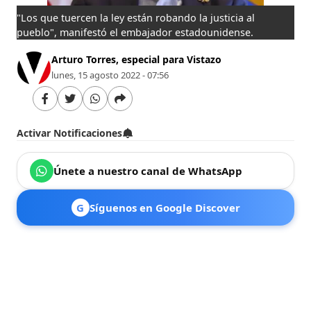
"Los que tuercen la ley están robando la justicia al
pueblo", manifestó el embajador estadounidense.
Arturo Torres, especial para Vistazo
lunes, 15 agosto 2022 - 07:56
Activar Notificaciones
Únete a nuestro canal de WhatsApp
G
Síguenos en Google Discover