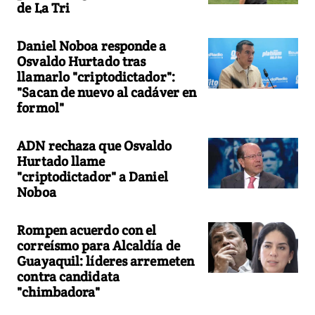
de La Tri
Daniel Noboa responde a
Osvaldo Hurtado tras
llamarlo "criptodictador":
"Sacan de nuevo al cadáver en
formol"
ADN rechaza que Osvaldo
Hurtado llame
"criptodictador" a Daniel
Noboa
Rompen acuerdo con el
correísmo para Alcaldía de
Guayaquil: líderes arremeten
contra candidata
"chimbadora"