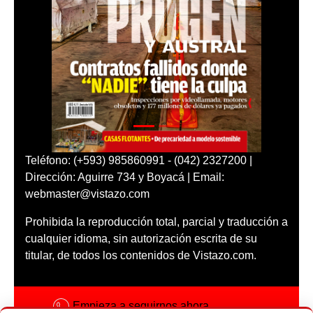
Teléfono: (+593) 985860991 - (042) 2327200 |
Dirección: Aguirre 734 y Boyacá | Email:
webmaster@vistazo.com
Prohibida la reproducción total, parcial y traducción a
cualquier idioma, sin autorización escrita de su
titular, de todos los contenidos de Vistazo.com.
Empieza a seguirnos ahora