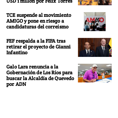
USD 1 millón por Félix Torres
TCE suspende al movimiento
AMIGO y pone en riesgo a
candidaturas del correísmo
FEF respalda a la FIFA tras
retirar el proyecto de Gianni
Infantino
Galo Lara renuncia a la
Gobernación de Los Ríos para
buscar la Alcaldía de Quevedo
por ADN