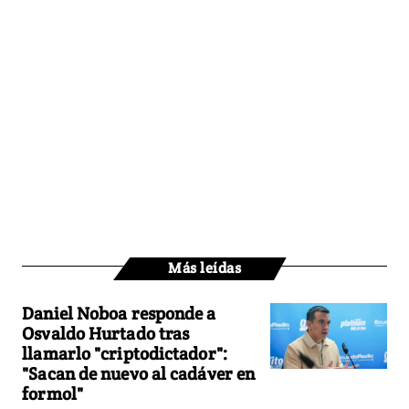
Más leídas
Daniel Noboa responde a
Osvaldo Hurtado tras
llamarlo "criptodictador":
"Sacan de nuevo al cadáver en
formol"