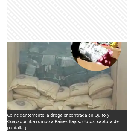
Coincidentemente la droga encontrada en Quito y
Guayaquil iba rumbo a Países Bajos.
(Fotos: captura de
pantalla )