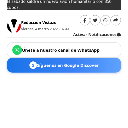
El sábado saldrá un nuevo avión humanitario con 350
cupos.
Redacción Vistazo
viernes, 4 marzo 2022 - 07:41
Activar Notificaciones
Únete a nuestro canal de WhatsApp
G
Síguenos en Google Discover