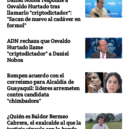
Osvaldo Hurtado tras
llamarlo "criptodictador":
"Sacan de nuevo al cadáver en
formol"
ADN rechaza que Osvaldo
Hurtado llame
"criptodictador" a Daniel
Noboa
Rompen acuerdo con el
correísmo para Alcaldía de
Guayaquil: líderes arremeten
contra candidata
"chimbadora"
¿Quién es Baldor Bermeo
Cabrera, el exalcalde al que la
justicia vincula con la banda