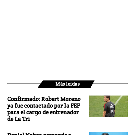
Más leídas
Confirmado: Robert Moreno
ya fue contactado por la FEF
para el cargo de entrenador
de La Tri
Daniel Noboa responde a