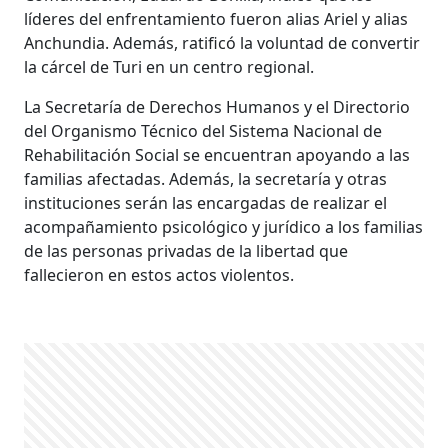
líderes del enfrentamiento fueron alias Ariel y alias
Anchundia. Además, ratificó la voluntad de convertir
la cárcel de Turi en un centro regional.
La Secretaría de Derechos Humanos y el Directorio
del Organismo Técnico del Sistema Nacional de
Rehabilitación Social se encuentran apoyando a las
familias afectadas. Además, la secretaría y otras
instituciones serán las encargadas de realizar el
acompañamiento psicológico y jurídico a los familias
de las personas privadas de la libertad que
fallecieron en estos actos violentos.