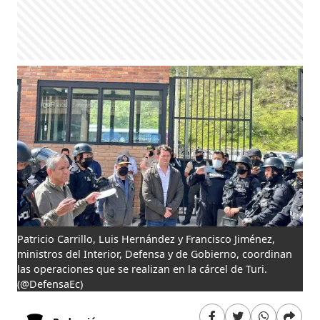
Patricio Carrillo, Luis Hernández y Francisco Jiménez,
ministros del Interior, Defensa y de Gobierno, coordinan
las operaciones que se realizan en la cárcel de Turi.
(@DefensaEc)