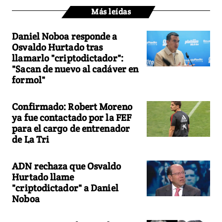
Más leídas
Daniel Noboa responde a
Osvaldo Hurtado tras
llamarlo "criptodictador":
"Sacan de nuevo al cadáver en
formol"
Confirmado: Robert Moreno
ya fue contactado por la FEF
para el cargo de entrenador
de La Tri
ADN rechaza que Osvaldo
Hurtado llame
"criptodictador" a Daniel
Noboa