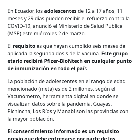
En Ecuador, los
adolescentes
de 12 a 17 años, 11
meses y 29 días pueden recibir el refuerzo contra la
COVID-19, anunció el Ministerio de Salud Pública
(MSP) este miércoles 2 de marzo.
El
requisito
es que hayan cumplido seis meses de
aplicada la segunda dosis de la vacuna.
Este grupo
etario recibirá Pfizer-BioNtech en cualquier punto
de inmunización en todo el paí
s.
La población de adolescentes en el rango de edad
mencionado (meta) es de 2 millones, según el
Vacunómetro, herramienta digital en donde se
visualizan datos sobre la pandemia. Guayas,
Pichincha, Los Ríos y Manabí son las provincias con
la mayor población.
El consentimiento informado es un requisito
previo que debe entregarse por parte de los