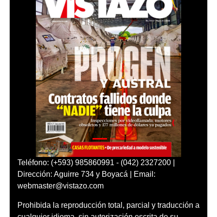
Teléfono: (+593) 985860991 - (042) 2327200 |
Dirección: Aguirre 734 y Boyacá | Email:
webmaster@vistazo.com
Prohibida la reproducción total, parcial y traducción a
cualquier idioma, sin autorización escrita de su