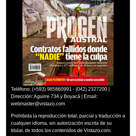
Teléfono: (+593) 985860991 - (042) 2327200 |
Dirección: Aguirre 734 y Boyacá | Email:
webmaster@vistazo.com
Prohibida la reproducción total, parcial y traducción a
cualquier idioma, sin autorización escrita de su
titular, de todos los contenidos de Vistazo.com.