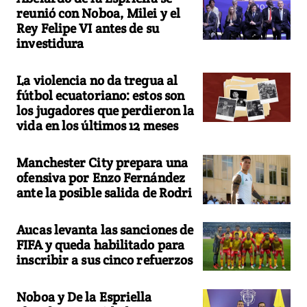
reunió con Noboa, Milei y el
Rey Felipe VI antes de su
investidura
La violencia no da tregua al
fútbol ecuatoriano: estos son
los jugadores que perdieron la
vida en los últimos 12 meses
Manchester City prepara una
ofensiva por Enzo Fernández
ante la posible salida de Rodri
Aucas levanta las sanciones de
FIFA y queda habilitado para
inscribir a sus cinco refuerzos
Noboa y De la Espriella