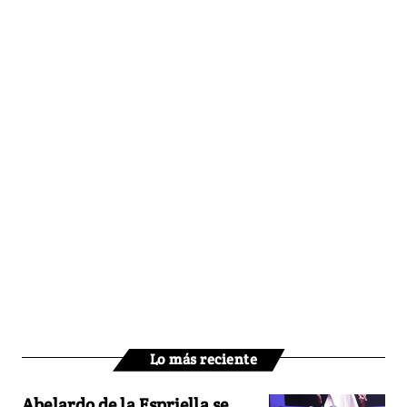
Lo más reciente
Abelardo de la Espriella se