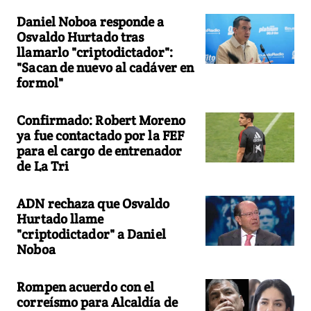
Daniel Noboa responde a
Osvaldo Hurtado tras
llamarlo "criptodictador":
"Sacan de nuevo al cadáver en
formol"
Confirmado: Robert Moreno
ya fue contactado por la FEF
para el cargo de entrenador
de La Tri
ADN rechaza que Osvaldo
Hurtado llame
"criptodictador" a Daniel
Noboa
Rompen acuerdo con el
correísmo para Alcaldía de