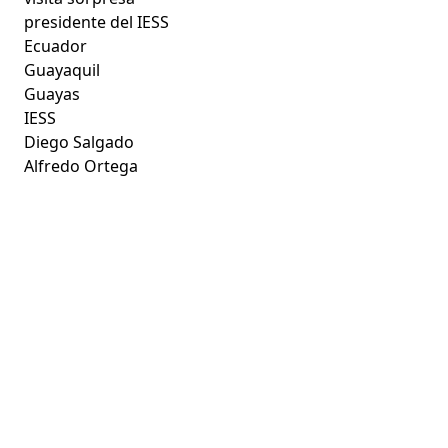
presidente del IESS
Ecuador
Guayaquil
Guayas
IESS
Diego Salgado
Alfredo Ortega