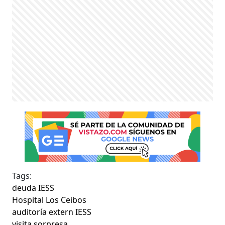
Tags:
deuda IESS
Hospital Los Ceibos
auditoría extern IESS
visita sorpresa