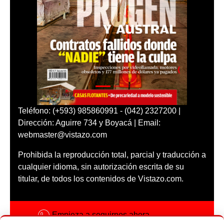
Teléfono: (+593) 985860991 - (042) 2327200 |
Dirección: Aguirre 734 y Boyacá | Email:
webmaster@vistazo.com
Prohibida la reproducción total, parcial y traducción a
cualquier idioma, sin autorización escrita de su
titular, de todos los contenidos de Vistazo.com.
Empieza a seguirnos ahora