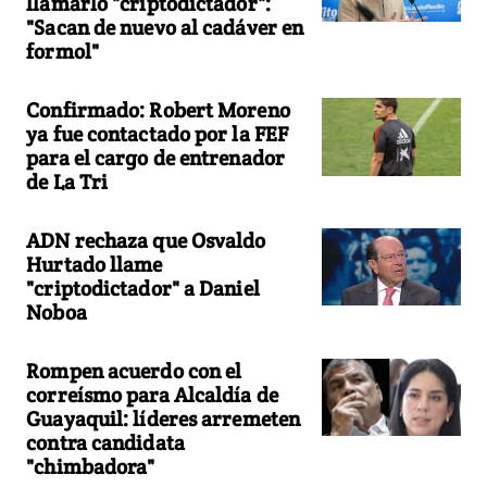
llamarlo "criptodictador":
"Sacan de nuevo al cadáver en
formol"
Confirmado: Robert Moreno
ya fue contactado por la FEF
para el cargo de entrenador
de La Tri
ADN rechaza que Osvaldo
Hurtado llame
"criptodictador" a Daniel
Noboa
Rompen acuerdo con el
correísmo para Alcaldía de
Guayaquil: líderes arremeten
contra candidata
"chimbadora"