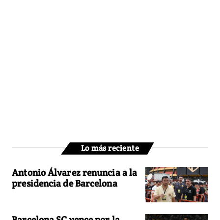
Lo más reciente
Antonio Álvarez renuncia a la
presidencia de Barcelona
Barcelona SC vence por la