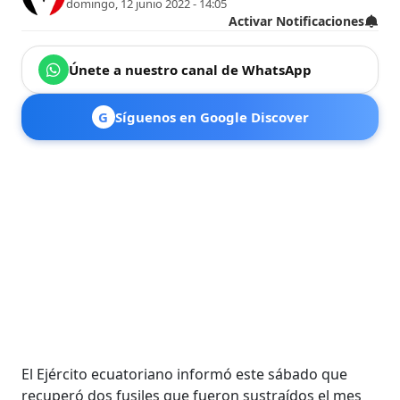
domingo, 12 junio 2022 - 14:05
Activar Notificaciones
Únete a nuestro canal de WhatsApp
G
Síguenos en Google Discover
El Ejército ecuatoriano informó este sábado que
recuperó dos fusiles que fueron sustraídos el mes