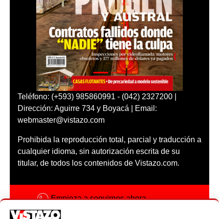
Teléfono: (+593) 985860991 - (042) 2327200 |
Dirección: Aguirre 734 y Boyacá | Email:
webmaster@vistazo.com
Prohibida la reproducción total, parcial y traducción a
cualquier idioma, sin autorización escrita de su
titular, de todos los contenidos de Vistazo.com.
Empieza a seguirnos ahora
Activar notificaciones