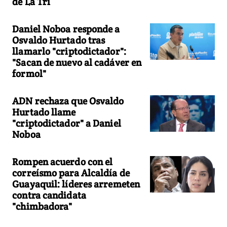
de La Tri
Daniel Noboa responde a
Osvaldo Hurtado tras
llamarlo "criptodictador":
"Sacan de nuevo al cadáver en
formol"
ADN rechaza que Osvaldo
Hurtado llame
"criptodictador" a Daniel
Noboa
Rompen acuerdo con el
correísmo para Alcaldía de
Guayaquil: líderes arremeten
contra candidata
"chimbadora"