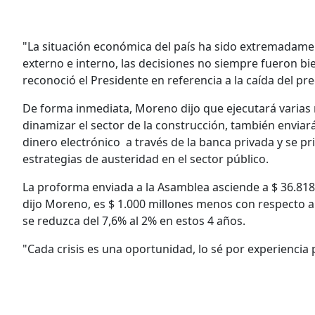
"La situación económica del país ha sido extremadament
externo e interno, las decisiones no siempre fueron bi
reconoció el Presidente en referencia a la caída del pre
De forma inmediata, Moreno dijo que ejecutará varias m
dinamizar el sector de la construcción, también enviará
dinero electrónico a través de la banca privada y se pr
estrategias de austeridad en el sector público.
La proforma enviada a la Asamblea asciende a $ 36.818 
dijo Moreno, es $ 1.000 millones menos con respecto al 
se reduzca del 7,6% al 2% en estos 4 años.
"Cada crisis es una oportunidad, lo sé por experiencia 