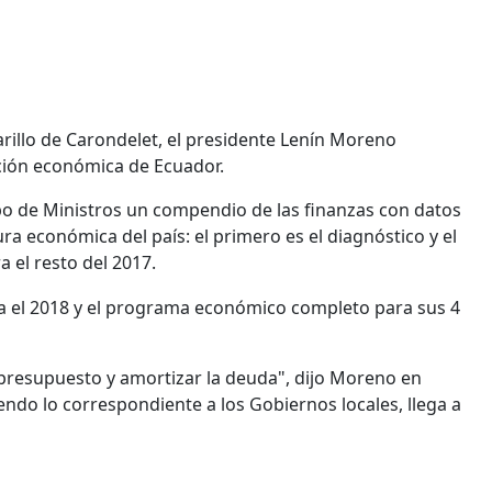
illo de Carondelet, el presidente Lenín Moreno
ación económica de Ecuador.
o de Ministros un compendio de las finanzas con datos
a económica del país: el primero es el diagnóstico y el
 el resto del 2017.
a el 2018 y el programa económico completo para sus 4
 presupuesto y amortizar la deuda", dijo Moreno en
endo lo correspondiente a los Gobiernos locales, llega a