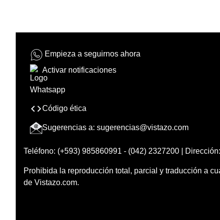
Empieza a seguirnos ahora
Activar notificaciones
Código ética
Sugerencias a:
sugerencias@vistazo.com
Teléfono: (+593) 985860991 - (042) 2327200 | Dirección:
Prohibida la reproducción total, parcial y traducción a cu
de Vistazo.com.