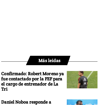
Más leídas
Confirmado: Robert Moreno ya
fue contactado por la FEF para
el cargo de entrenador de La
Tri
Daniel Noboa responde a