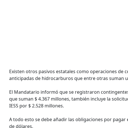
Existen otros pasivos estatales como operaciones de co
anticipadas de hidrocarburos que entre otras suman u
El Mandatario informó que se registraron contingente
que suman $ 4.367 millones, también incluye la solicitu
IESS por $ 2.528 millones.
A todo esto se debe añadir las obligaciones por pagar e
de dólares.