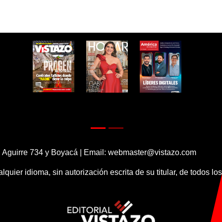
 Aguirre 734 y Boyacá | Email:
webmaster@vistazo.com
alquier idioma, sin autorización escrita de su titular, de todos l