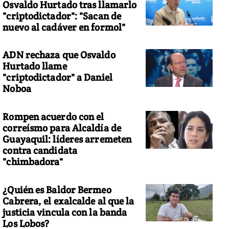
Osvaldo Hurtado tras llamarlo
"criptodictador": "Sacan de
nuevo al cadáver en formol"
ADN rechaza que Osvaldo
Hurtado llame
"criptodictador" a Daniel
Noboa
Rompen acuerdo con el
correísmo para Alcaldía de
Guayaquil: líderes arremeten
contra candidata
"chimbadora"
¿Quién es Baldor Bermeo
Cabrera, el exalcalde al que la
justicia vincula con la banda
Los Lobos?