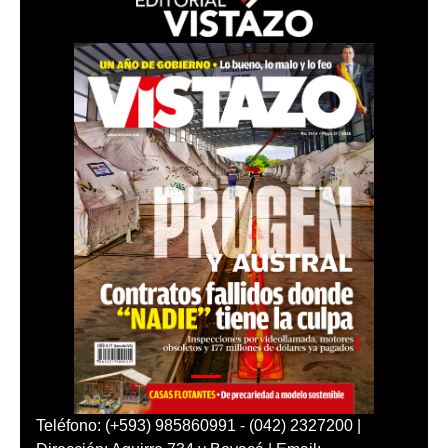
Teléfono: (+593) 985860991 - (042) 2327200 |