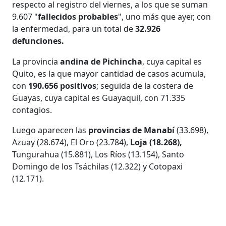
respecto al registro del viernes, a los que se suman
9.607 "
fallecidos probables
", uno más que ayer, con
la enfermedad, para un total de
32.926
defunciones.
La provincia
andina de Pichincha
, cuya capital es
Quito, es la que mayor cantidad de casos acumula,
con
190.656 positivos
; seguida de la costera de
Guayas, cuya capital es Guayaquil, con 71.335
contagios.
Luego aparecen las
provincias de Manabí
(33.698),
Azuay (28.674), El Oro (23.784),
Loja (18.268),
Tungurahua (15.881), Los Ríos (13.154), Santo
Domingo de los Tsáchilas (12.322) y Cotopaxi
(12.171).