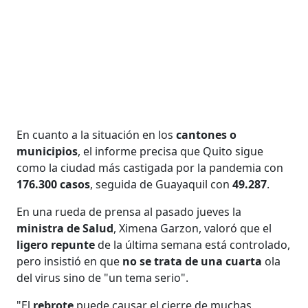
En cuanto a la situación en los
cantones o
municipios
, el informe precisa que Quito sigue
como la ciudad más castigada por la pandemia con
176.300 casos
, seguida de Guayaquil con
49.287
.
En una rueda de prensa al pasado jueves la
ministra de Salud
, Ximena Garzon, valoró que el
ligero repunte
de la última semana está controlado,
pero insistió en que
no se trata de una cuarta
ola
del virus sino de "un tema serio".
"El
rebrote
puede causar el cierre de muchas