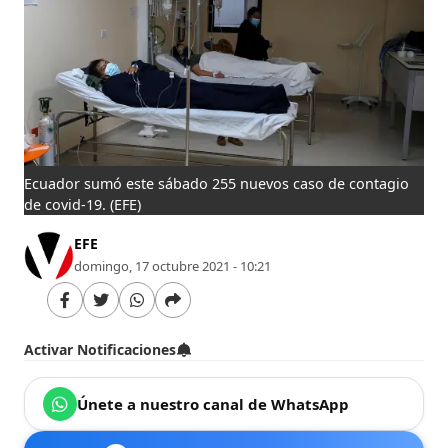
Ecuador sumó este sábado 255 nuevos caso de contagio
de covid-19.
(EFE)
EFE
domingo, 17 octubre 2021 - 10:21
Activar Notificaciones
Únete a nuestro canal de WhatsApp