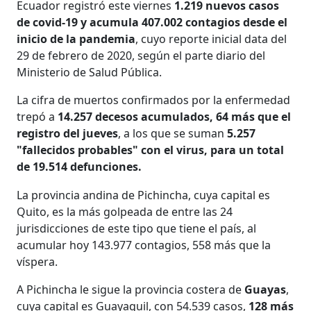
Ecuador registró este viernes
1.219 nuevos casos
de covid-19 y acumula 407.002 contagios desde el
inicio de la pandemia
, cuyo reporte inicial data del
29 de febrero de 2020, según el parte diario del
Ministerio de Salud Pública.
La cifra de muertos confirmados por la enfermedad
trepó a
14.257 decesos acumulados, 64 más que el
registro del jueves
, a los que se suman
5.257
"fallecidos probables" con el virus, para un total
de 19.514 defunciones.
La provincia andina de Pichincha, cuya capital es
Quito, es la más golpeada de entre las 24
jurisdicciones de este tipo que tiene el país, al
acumular hoy 143.977 contagios, 558 más que la
víspera.
A Pichincha le sigue la provincia costera de
Guayas
,
cuya capital es Guayaquil, con 54.539 casos,
128 más