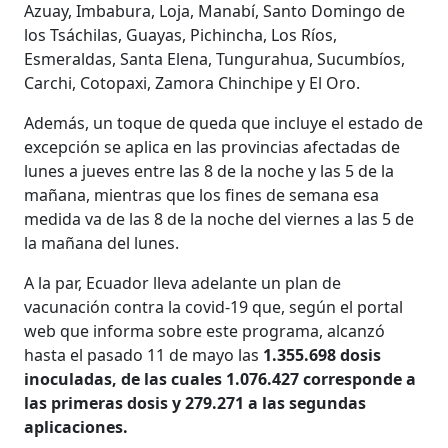
Azuay, Imbabura, Loja, Manabí, Santo Domingo de
los Tsáchilas, Guayas, Pichincha, Los Ríos,
Esmeraldas, Santa Elena, Tungurahua, Sucumbíos,
Carchi, Cotopaxi, Zamora Chinchipe y El Oro.
Además, un toque de queda que incluye el estado de
excepción se aplica en las provincias afectadas de
lunes a jueves entre las 8 de la noche y las 5 de la
mañana, mientras que los fines de semana esa
medida va de las 8 de la noche del viernes a las 5 de
la mañana del lunes.
A la par, Ecuador lleva adelante un plan de
vacunación contra la covid-19 que, según el portal
web que informa sobre este programa, alcanzó
hasta el pasado 11 de mayo las
1.355.698 dosis
inoculadas, de las cuales 1.076.427 corresponde a
las primeras dosis y 279.271 a las segundas
aplicaciones.