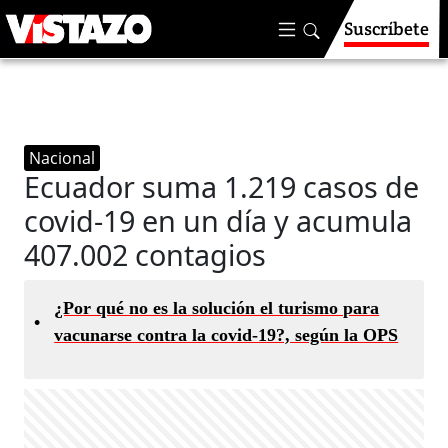
Suscríbete
Nacional
Ecuador suma 1.219 casos de
covid-19 en un día y acumula
407.002 contagios
¿Por qué no es la solución el turismo para
•
vacunarse contra la covid-19?, según la OPS