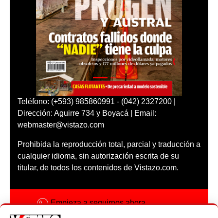
Teléfono: (+593) 985860991 - (042) 2327200 |
Dirección: Aguirre 734 y Boyacá | Email:
webmaster@vistazo.com
Prohibida la reproducción total, parcial y traducción a
cualquier idioma, sin autorización escrita de su
titular, de todos los contenidos de Vistazo.com.
Empieza a seguirnos ahora