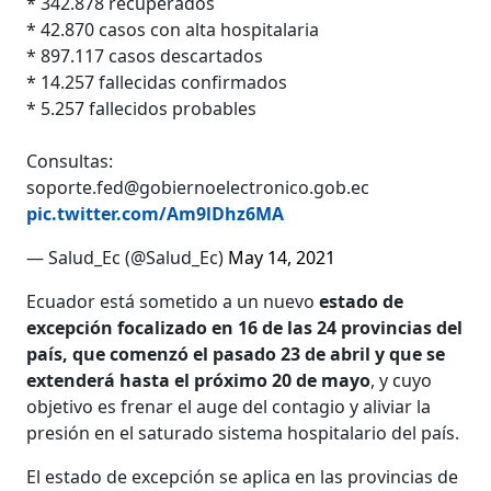
* 342.878 recuperados
* 42.870 casos con alta hospitalaria
* 897.117 casos descartados
* 14.257 fallecidas confirmados
* 5.257 fallecidos probables
Consultas:
soporte.fed@gobiernoelectronico.gob.ec
pic.twitter.com/Am9lDhz6MA
— Salud_Ec (@Salud_Ec)
May 14, 2021
Ecuador está sometido a un nuevo
estado de
excepción focalizado en 16 de las 24 provincias del
país, que comenzó el pasado 23 de abril y que se
extenderá hasta el próximo 20 de mayo
, y cuyo
objetivo es frenar el auge del contagio y aliviar la
presión en el saturado sistema hospitalario del país.
El estado de excepción se aplica en las provincias de