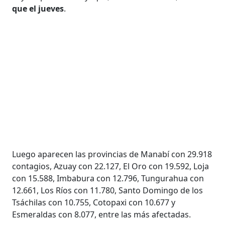
que el jueves
.
Luego aparecen las provincias de Manabí con 29.918
contagios, Azuay con 22.127, El Oro con 19.592, Loja
con 15.588, Imbabura con 12.796, Tungurahua con
12.661, Los Ríos con 11.780, Santo Domingo de los
Tsáchilas con 10.755, Cotopaxi con 10.677 y
Esmeraldas con 8.077, entre las más afectadas.