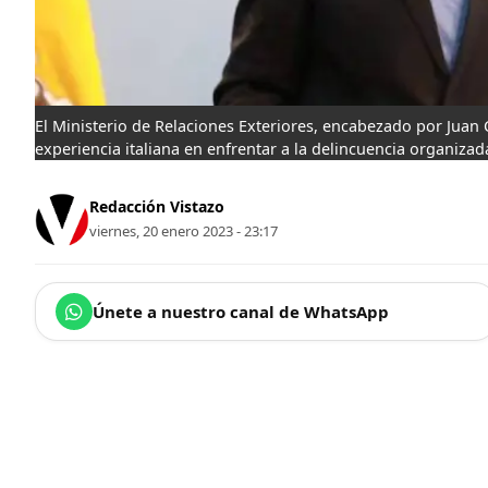
El Ministerio de Relaciones Exteriores, encabezado por Juan 
experiencia italiana en enfrentar a la delincuencia organizad
Redacción Vistazo
viernes, 20 enero 2023 - 23:17
Únete a nuestro canal de WhatsApp