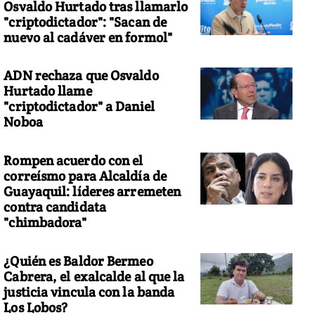
Osvaldo Hurtado tras llamarlo
"criptodictador": "Sacan de
nuevo al cadáver en formol"
ADN rechaza que Osvaldo
Hurtado llame
"criptodictador" a Daniel
Noboa
Rompen acuerdo con el
correísmo para Alcaldía de
Guayaquil: líderes arremeten
contra candidata
"chimbadora"
¿Quién es Baldor Bermeo
Cabrera, el exalcalde al que la
justicia vincula con la banda
Los Lobos?