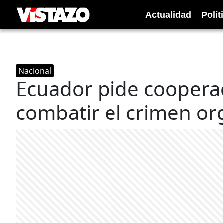
Actualidad
Polít
Nacional
Ecuador pide cooperaci
combatir el crimen o