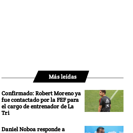
Más leídas
Confirmado: Robert Moreno ya
fue contactado por la FEF para
el cargo de entrenador de La
Tri
Daniel Noboa responde a