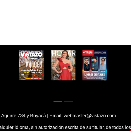
 Aguirre 734 y Boyacá | Email:
webmaster@vistazo.com
alquier idioma, sin autorización escrita de su titular, de todos l