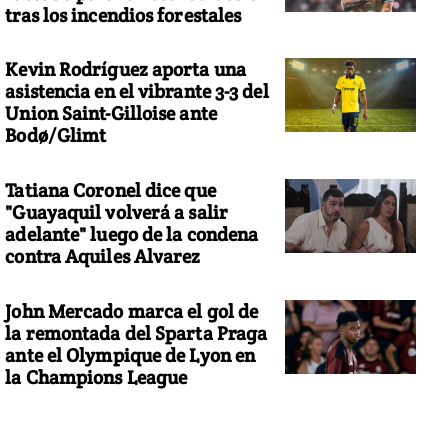
tras los incendios forestales
Kevin Rodríguez aporta una
asistencia en el vibrante 3-3 del
Union Saint-Gilloise ante
Bodø/Glimt
Tatiana Coronel dice que
"Guayaquil volverá a salir
adelante" luego de la condena
contra Aquiles Alvarez
John Mercado marca el gol de
la remontada del Sparta Praga
ante el Olympique de Lyon en
la Champions League