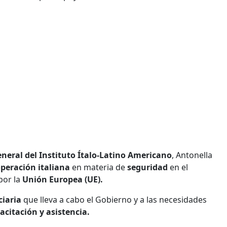
eneral del Instituto Ítalo-Latino Americano
, Antonella
peración italiana
en materia de
seguridad
en el
por la
Unión Europea (UE).
ciaria
que lleva a cabo el Gobierno y a las necesidades
citación y asistencia.