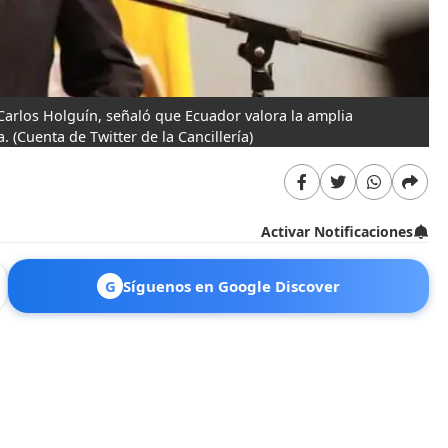
Carlos Holguín, señaló que Ecuador valora la amplia
a.
(Cuenta de Twitter de la Cancillería)
Activar Notificaciones
G
Síguenos en Google Discover