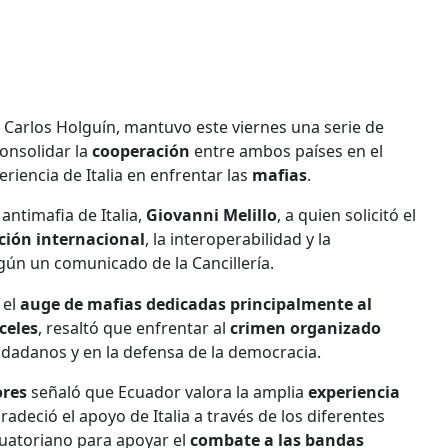
n Carlos Holguín, mantuvo este viernes una serie de
onsolidar la
cooperación
entre ambos países en el
eriencia de Italia en enfrentar las
mafias
.
ntimafia de Italia,
Giovanni Melillo
, a quien solicitó el
ción internacional
, la interoperabilidad y la
egún un comunicado de la Cancillería.
 el
auge de mafias dedicadas principalmente al
celes
, resaltó que enfrentar al
crimen organizado
iudadanos y en la defensa de la democracia.
ores
señaló que Ecuador valora la amplia
experiencia
adeció el apoyo de Italia a través de los diferentes
cuatoriano para apoyar el
combate a las bandas