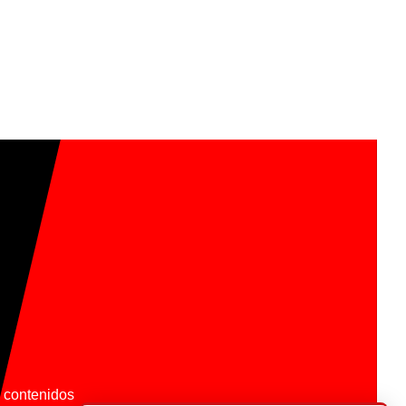
os contenidos