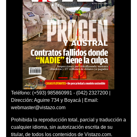
Teléfono: (+593) 985860991 - (042) 2327200 |
Dirección: Aguirre 734 y Boyacá | Email:
webmaster@vistazo.com
Prohibida la reproducción total, parcial y traducción a
cualquier idioma, sin autorización escrita de su
titular, de todos los contenidos de Vistazo.com.