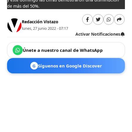
de más del 50%.
Redacción Vistazo
lunes, 27 junio 2022 - 07:17
Activar Notificaciones
Únete a nuestro canal de WhatsApp
G
Síguenos en Google Discover