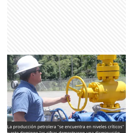
La producción petrolera "se encuentra en niveles críticos"
y este domingo las cifras demostraron una disminución