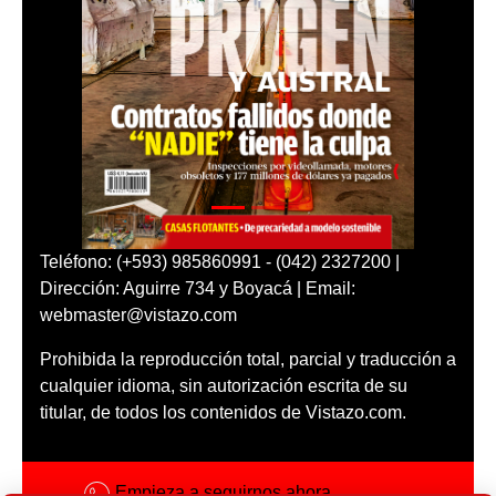
Teléfono: (+593) 985860991 - (042) 2327200 |
Dirección: Aguirre 734 y Boyacá | Email:
webmaster@vistazo.com
Prohibida la reproducción total, parcial y traducción a
cualquier idioma, sin autorización escrita de su
titular, de todos los contenidos de Vistazo.com.
Empieza a seguirnos ahora