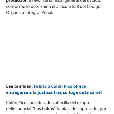
protección
a favor de la fiscal general del Estado,
conforme lo determina el artículo 558 del Código
Orgánico Integral Penal.
Lea también:
Fabricio Colón Pico ofrece
entregarse a la justicia tras su fuga de la cárcel
Colón Pico considerado cabecilla del grupo
delincuencial "
Los Lobos
" había sido capturado, por