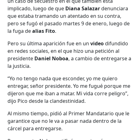
un caso de secuestro en el que también está
implicado, luego de que
Diana Salazar
denunciara
que estaba tramando un atentado en su contra,
pero se fugó el pasado martes 9 de enero, luego de
la fuga de
alias Fito
.
Pero su última aparición fue en un
video
difundido
en redes sociales, en el que hizo una petición al
presidente
Daniel Noboa
, a cambio de entregarse a
la justicia.
“Yo no tengo nada que esconder, yo me quiero
entregar, señor presidente. Yo me fugué porque me
dijeron que me iban a matar. Mi vida corre peligro”,
dijo Pico desde la clandestinidad.
Al mismo tiempo, pidió al Primer Mandatario que le
garantice que no le va a pasar nada dentro de la
cárcel para entregarse.