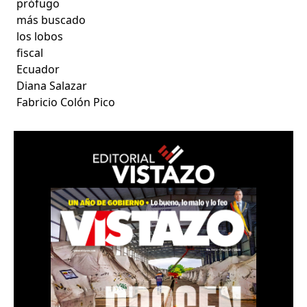
prófugo
más buscado
los lobos
fiscal
Ecuador
Diana Salazar
Fabricio Colón Pico