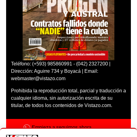
Teléfono: (+593) 985860991 - (042) 2327200 |
Dirección: Aguirre 734 y Boyacá | Email:
webmaster@vistazo.com
Prohibida la reproducción total, parcial y traducción a
cualquier idioma, sin autorización escrita de su
titular, de todos los contenidos de Vistazo.com.
Empieza a seguirnos ahora