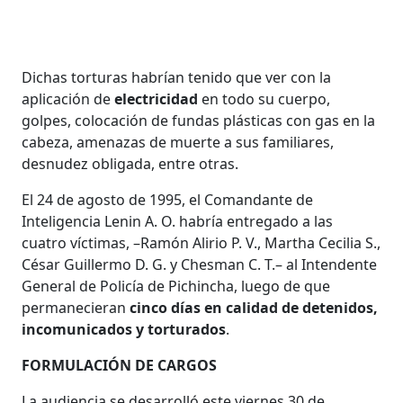
Dichas torturas habrían tenido que ver con la
aplicación de
electricidad
en todo su cuerpo,
golpes, colocación de fundas plásticas con gas en la
cabeza, amenazas de muerte a sus familiares,
desnudez obligada, entre otras.
El 24 de agosto de 1995, el Comandante de
Inteligencia Lenin A. O. habría entregado a las
cuatro víctimas, –Ramón Alirio P. V., Martha Cecilia S.,
César Guillermo D. G. y Chesman C. T.– al Intendente
General de Policía de Pichincha, luego de que
permanecieran
cinco días en calidad de detenidos,
incomunicados y torturados
.
FORMULACIÓN DE CARGOS
La audiencia se desarrolló este viernes 30 de