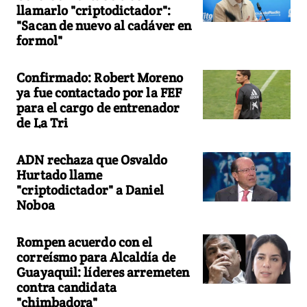
llamarlo "criptodictador":
"Sacan de nuevo al cadáver en
formol"
Confirmado: Robert Moreno
ya fue contactado por la FEF
para el cargo de entrenador
de La Tri
ADN rechaza que Osvaldo
Hurtado llame
"criptodictador" a Daniel
Noboa
Rompen acuerdo con el
correísmo para Alcaldía de
Guayaquil: líderes arremeten
contra candidata
"chimbadora"