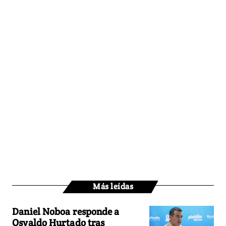
Más leídas
Daniel Noboa responde a
Osvaldo Hurtado tras