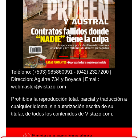
Teléfono: (+593) 985860991 - (042) 2327200 |
Dirección: Aguirre 734 y Boyacá | Email:
webmaster@vistazo.com
Prohibida la reproducción total, parcial y traducción a
cualquier idioma, sin autorización escrita de su
titular, de todos los contenidos de Vistazo.com.
Empieza a seguirnos ahora