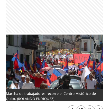
Marcha de trabajadores recorre el Centro Histórico de
Quito.
(ROLANDO ENRIQUEZ)