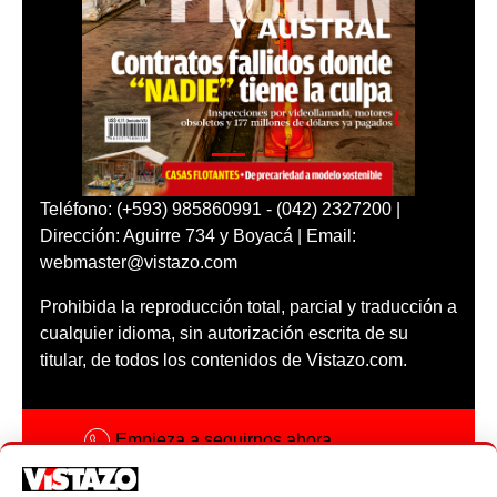
Teléfono: (+593) 985860991 - (042) 2327200 |
Dirección: Aguirre 734 y Boyacá | Email:
webmaster@vistazo.com
Prohibida la reproducción total, parcial y traducción a
cualquier idioma, sin autorización escrita de su
titular, de todos los contenidos de Vistazo.com.
Empieza a seguirnos ahora
Activar notificaciones