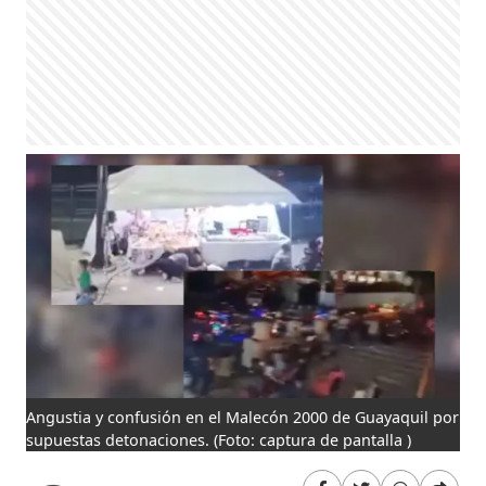
Angustia y confusión en el Malecón 2000 de Guayaquil por
supuestas detonaciones.
(Foto: captura de pantalla )