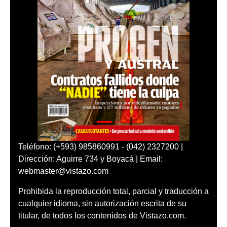
Teléfono: (+593) 985860991 - (042) 2327200 |
Dirección: Aguirre 734 y Boyacá | Email:
webmaster@vistazo.com
Prohibida la reproducción total, parcial y traducción a
cualquier idioma, sin autorización escrita de su
titular, de todos los contenidos de Vistazo.com.