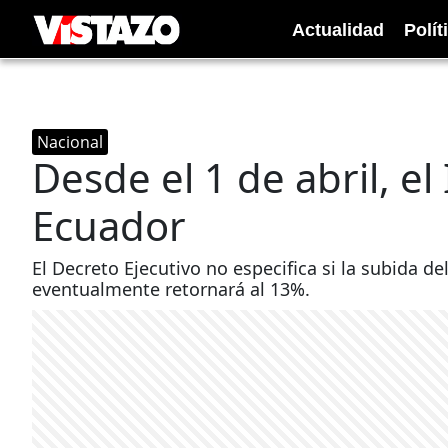
Actualidad
Polít
Nacional
Desde el 1 de abril, e
Ecuador
El Decreto Ejecutivo no especifica si la subida 
eventualmente retornará al 13%.