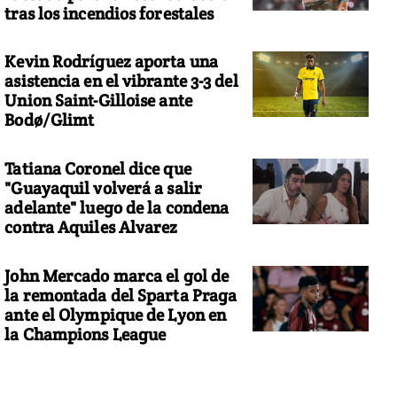
tras los incendios forestales
Kevin Rodríguez aporta una
asistencia en el vibrante 3-3 del
Union Saint-Gilloise ante
Bodø/Glimt
Tatiana Coronel dice que
"Guayaquil volverá a salir
adelante" luego de la condena
contra Aquiles Alvarez
John Mercado marca el gol de
la remontada del Sparta Praga
ante el Olympique de Lyon en
la Champions League