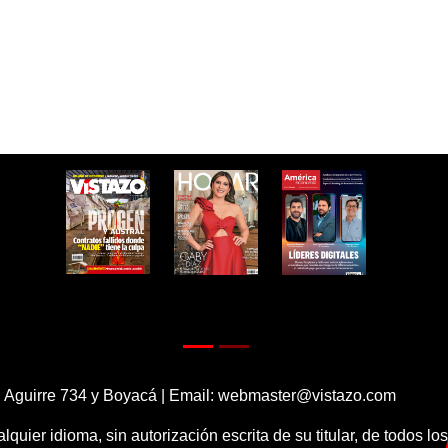
 Aguirre 734 y Boyacá | Email:
webmaster@vistazo.com
alquier idioma, sin autorización escrita de su titular, de todos l