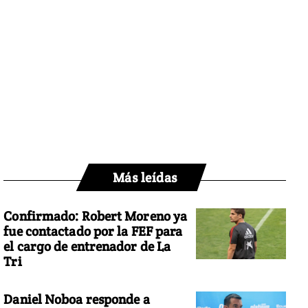
Más leídas
Confirmado: Robert Moreno ya
fue contactado por la FEF para
el cargo de entrenador de La
Tri
Daniel Noboa responde a