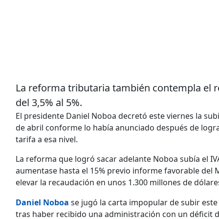
La reforma tributaria también contempla el r
del 3,5% al 5%.
El presidente Daniel Noboa decretó este viernes la sub
de abril conforme lo había anunciado después de lograr
tarifa a esa nivel.
La reforma que logró sacar adelante Noboa subía el IVA
aumentase hasta el 15% previo informe favorable del M
elevar la recaudación en unos 1.300 millones de dólare
Daniel Noboa
se jugó la carta impopular de subir este
tras haber recibido una administración con un déficit 