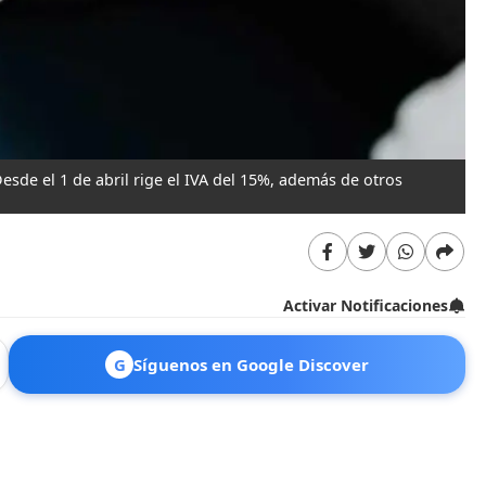
esde el 1 de abril rige el IVA del 15%, además de otros
Activar Notificaciones
G
Síguenos en Google Discover