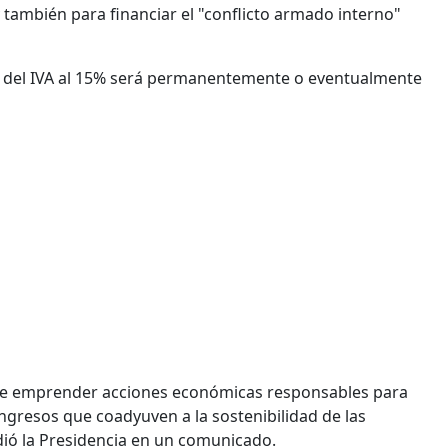
y también para financiar el "conflicto armado interno"
da del IVA al 15% será permanentemente o eventualmente
nte emprender acciones económicas responsables para
ingresos que coadyuven a la sostenibilidad de las
ñadió la Presidencia en un comunicado.