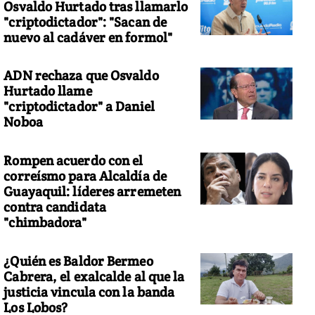
Osvaldo Hurtado tras llamarlo
"criptodictador": "Sacan de
nuevo al cadáver en formol"
ADN rechaza que Osvaldo
Hurtado llame
"criptodictador" a Daniel
Noboa
Rompen acuerdo con el
correísmo para Alcaldía de
Guayaquil: líderes arremeten
contra candidata
"chimbadora"
¿Quién es Baldor Bermeo
Cabrera, el exalcalde al que la
justicia vincula con la banda
Los Lobos?