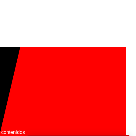
os contenidos