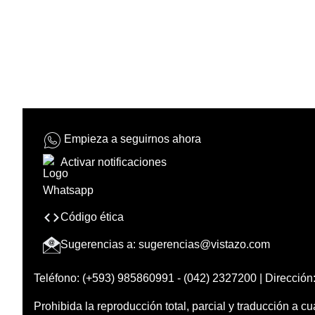
Empieza a seguirnos ahora
Activar notificaciones
Código ética
Sugerencias a:
sugerencias@vistazo.com
Teléfono: (+593) 985860991 - (042) 2327200 | Dirección:
Prohibida la reproducción total, parcial y traducción a cu