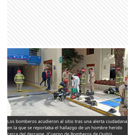
Los bomberos acudieron al sitio tras una alerta ciudadana
en la que se reportaba el hallazgo de un hombre herido
cerca del derrame.
(Cuerpo de Bomberos de Quito)