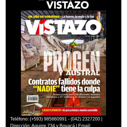
Teléfono: (+593) 985860991 - (042) 2327200 |
Dirección: Aguirre 734 y Boyacá | Email: