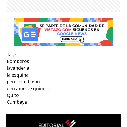
Tags:
Bomberos
lavanderia
la esquina
percloroetileno
derrame de químico
Quito
Cumbayá