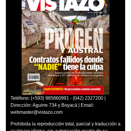
Teléfono: (+593) 985860991 - (042) 2327200 |
Dirección: Aguirre 734 y Boyacá | Email:
webmaster@vistazo.com
Prohibida la reproducción total, parcial y traducción a
cualquier idioma, sin autorización escrita de su