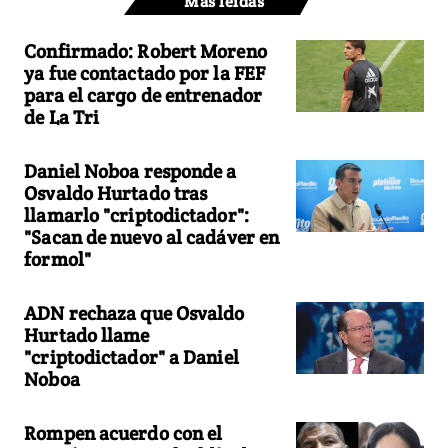
Más leídas
Confirmado: Robert Moreno
ya fue contactado por la FEF
para el cargo de entrenador
de La Tri
Daniel Noboa responde a
Osvaldo Hurtado tras
llamarlo "criptodictador":
"Sacan de nuevo al cadáver en
formol"
ADN rechaza que Osvaldo
Hurtado llame
"criptodictador" a Daniel
Noboa
Rompen acuerdo con el