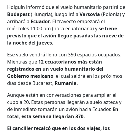
Holguín informó que el vuelo humanitario partirá de
Budapest
(Hungría), luego irá a
Varsovia
(Polonia) y
arribará a
Ecuador
. El trayecto empezará el
miércoles 11:00 pm (hora ecuatoriana) y
se tiene
previsto que el avión llegue pasadas las nueve de
la noche del jueves.
Ese vuelo vendrá lleno con 350 espacios ocupados.
Mientras que
12 ecuatorianos más están
registrados en un vuelo humanitario del
Gobierno mexicano
, el cual saldrá en los próximos
días desde Bucarest,
Rumania
.
Aunque están en conversaciones para ampliar el
cupo a 20. Estas personas llegarán a suelo azteca y
de inmediato tomarán un avión hacia Ecuador.
En
total, esta semana llegarían 370.
El canciller recalcó que en los dos viajes, los