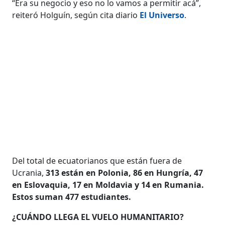
“Era su negocio y eso no lo vamos a permitir acá”,
reiteró Holguín, según cita diario
El Universo
.
Del total de ecuatorianos que están fuera de
Ucrania,
313 están en Polonia, 86 en Hungría, 47
en Eslovaquia, 17 en Moldavia y 14 en Rumania.
Estos suman 477 estudiantes.
¿CUÁNDO LLEGA EL VUELO HUMANITARIO?