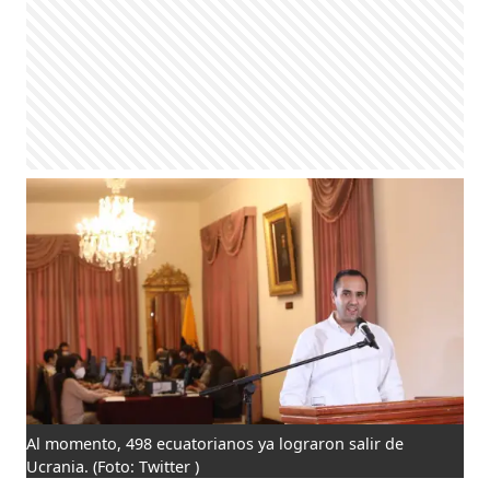
Al momento, 498 ecuatorianos ya lograron salir de
Ucrania.
(Foto: Twitter )