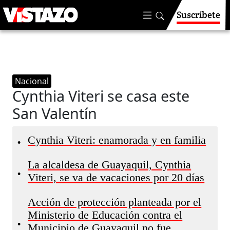
Suscríbete
Nacional
Cynthia Viteri se casa este
San Valentín
Cynthia Viteri: enamorada y en familia
•
La alcaldesa de Guayaquil, Cynthia
•
Viteri, se va de vacaciones por 20 días
Acción de protección planteada por el
Ministerio de Educación contra el
•
Municipio de Guayaquil no fue