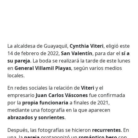
La alcaldesa de Guayaquil,
Cynthia Viteri
, eligió este
14 de febrero de 2022,
San Valentín
, para dar el
sí a
su pareja
. La boda se realizará la tarde de este lunes
en
General Villamil Playas
, según varios medios
locales.
En redes sociales la relación de
Viteri
y el
empresario
Juan Carlos Váscones
fue confirmada
por la
propia funcionaria
a finales de 2021,
mediante una fotografía en la que aparecen
abrazados y sonrientes
.
Después, las fotografías se hicieron
recurrentes
. En
una, la
pareja
protagonizó un
romántico beso
con