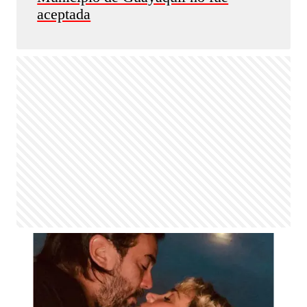
aceptada