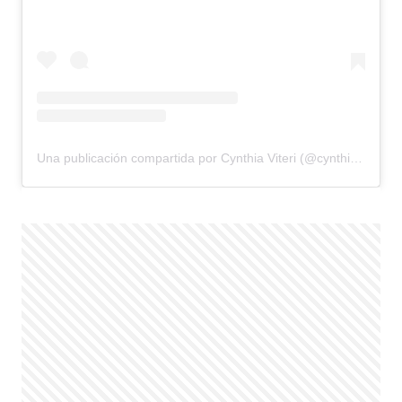
Una publicación compartida por Cynthia Viteri (@cynthiaviteri)