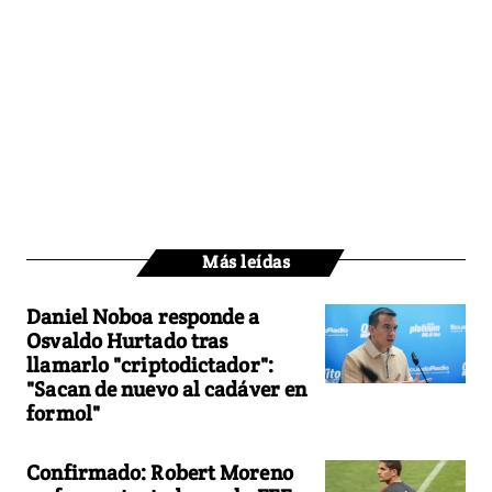
Más leídas
Daniel Noboa responde a
Osvaldo Hurtado tras
llamarlo "criptodictador":
"Sacan de nuevo al cadáver en
formol"
Confirmado: Robert Moreno