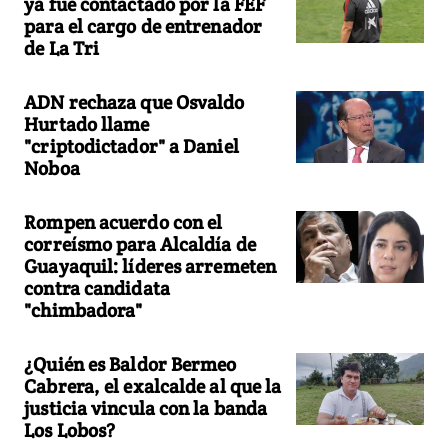
ya fue contactado por la FEF
para el cargo de entrenador
de La Tri
ADN rechaza que Osvaldo
Hurtado llame
"criptodictador" a Daniel
Noboa
Rompen acuerdo con el
correísmo para Alcaldía de
Guayaquil: líderes arremeten
contra candidata
"chimbadora"
¿Quién es Baldor Bermeo
Cabrera, el exalcalde al que la
justicia vincula con la banda
Los Lobos?