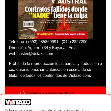
Teléfono: (+593) 985860991 - (042) 2327200 |
Dirección: Aguirre 734 y Boyacá | Email:
webmaster@vistazo.com
Prohibida la reproducción total, parcial y traducción a
cualquier idioma, sin autorización escrita de su
titular, de todos los contenidos de Vistazo.com.
Empieza a seguirnos ahora
Activar notificaciones
Utilizamos cookies propias y de terceros para mejorar tu
Código ética