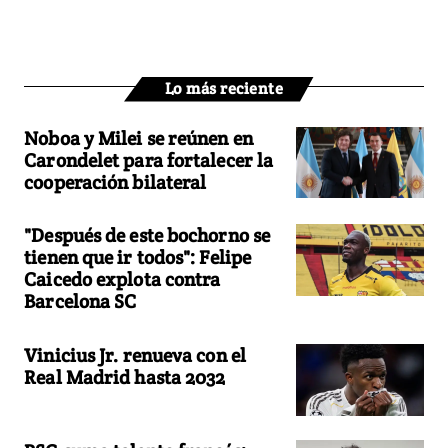
Lo más reciente
Noboa y Milei se reúnen en
Carondelet para fortalecer la
cooperación bilateral
"Después de este bochorno se
tienen que ir todos": Felipe
Caicedo explota contra
Barcelona SC
Vinicius Jr. renueva con el
Real Madrid hasta 2032