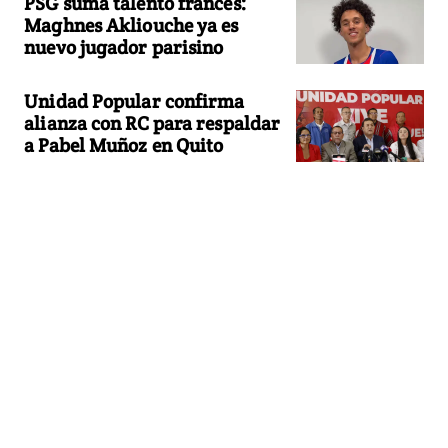
PSG suma talento francés:
Maghnes Akliouche ya es
nuevo jugador parisino
Unidad Popular confirma
alianza con RC para respaldar
a Pabel Muñoz en Quito