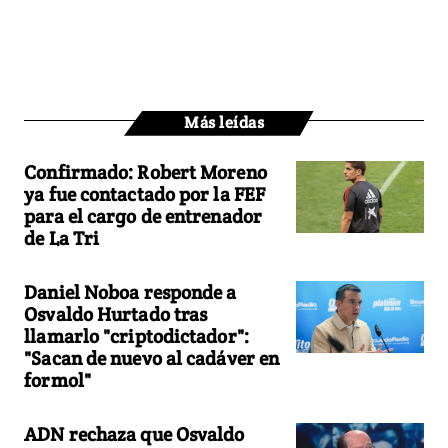
Más leídas
Confirmado: Robert Moreno
ya fue contactado por la FEF
para el cargo de entrenador
de La Tri
Daniel Noboa responde a
Osvaldo Hurtado tras
llamarlo "criptodictador":
"Sacan de nuevo al cadáver en
formol"
ADN rechaza que Osvaldo