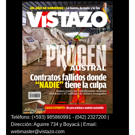
Teléfono: (+593) 985860991 - (042) 2327200 |
Dirección: Aguirre 734 y Boyacá | Email:
webmaster@vistazo.com