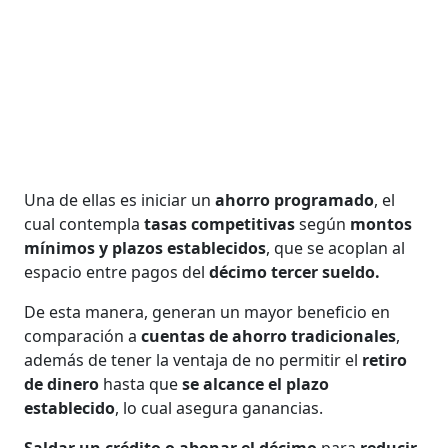
Una de ellas es iniciar un
ahorro programado
, el
cual contempla
tasas competitivas
según
montos
mínimos y plazos establecidos
, que se acoplan al
espacio entre pagos del
décimo tercer sueldo.
De esta manera, generan un mayor beneficio en
comparación a
cuentas de ahorro tradicionales
,
además de tener la ventaja de no permitir el
retiro
de dinero
hasta que
se alcance el plazo
establecido
, lo cual asegura ganancias.
Saldar un crédito o abonar el décimo
para
reducir