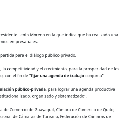
presidente Lenín Moreno en la que indica que ha realizado una
emios empresariales.
artida para el diálogo público-privado.
la competitividad y el crecimiento, para la prosperidad de los
, con el fin de
“fijar una agenda de trabajo
conjunta”.
culación público-privada
, para lograr una agenda productiva
nstitucionalizado, organizado y sistematizado”.
mara de Comercio de Guayaquil, Cámara de Comercio de Quito,
acional de Cámaras de Turismo, Federación de Cámaras de