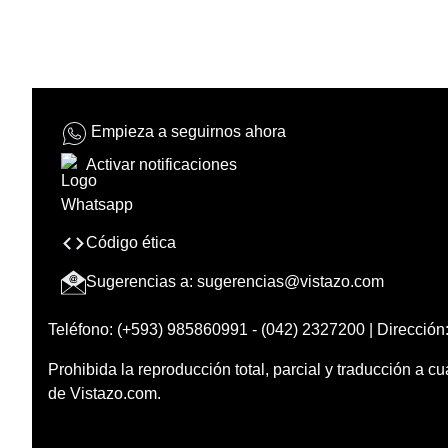
Empieza a seguirnos ahora
Activar notificaciones
Código ética
Sugerencias a:
sugerencias@vistazo.com
Teléfono: (+593) 985860991 - (042) 2327200 | Dirección:
Prohibida la reproducción total, parcial y traducción a cu
de Vistazo.com.