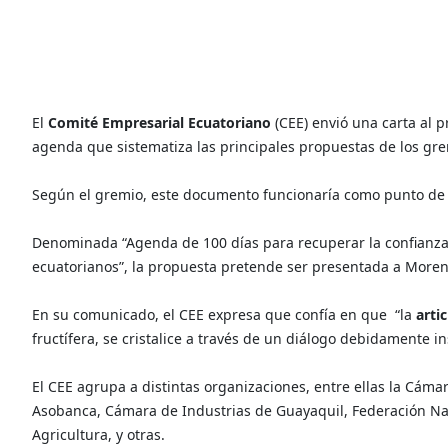
El
Comité Empresarial Ecuatoriano
(CEE) envió una carta al 
agenda que sistematiza las principales propuestas de los gr
Según el gremio, este documento funcionaría como punto de p
Denominada “Agenda de 100 días para recuperar la confianza, 
ecuatorianos”, la propuesta pretende ser presentada a Moreno
En su comunicado, el CEE expresa que confía en que “la
arti
fructífera, se cristalice a través de un diálogo debidamente i
El CEE agrupa a distintas organizaciones, entre ellas la Cá
Asobanca, Cámara de Industrias de Guayaquil, Federación N
Agricultura, y otras.