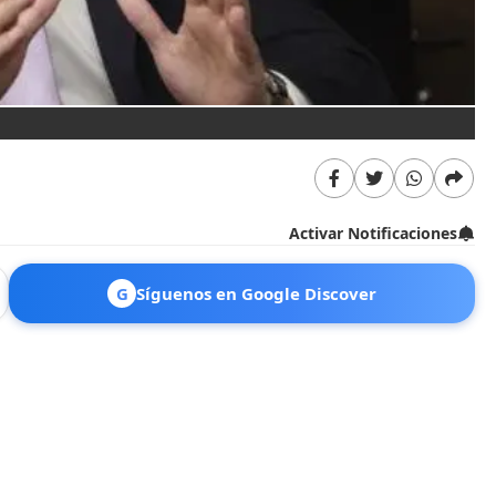
Activar Notificaciones
G
Síguenos en Google Discover