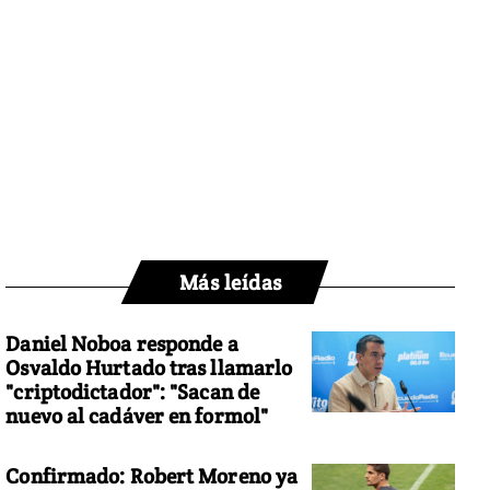
Más leídas
Daniel Noboa responde a
Osvaldo Hurtado tras llamarlo
"criptodictador": "Sacan de
nuevo al cadáver en formol"
Confirmado: Robert Moreno ya