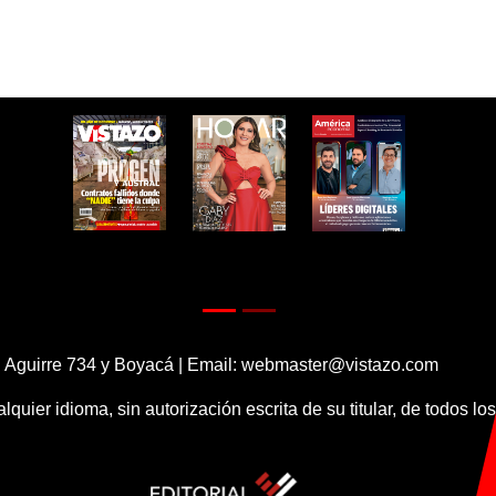
 Aguirre 734 y Boyacá | Email:
webmaster@vistazo.com
alquier idioma, sin autorización escrita de su titular, de todos l