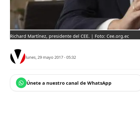
Richard Martínez, presidente del CEE. | Foto: Cee.org.ec
lunes, 29 mayo 2017 - 05:32
Únete a nuestro canal de WhatsApp