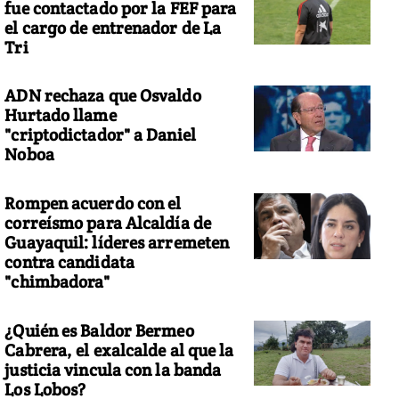
fue contactado por la FEF para
el cargo de entrenador de La
Tri
ADN rechaza que Osvaldo
Hurtado llame
"criptodictador" a Daniel
Noboa
Rompen acuerdo con el
correísmo para Alcaldía de
Guayaquil: líderes arremeten
contra candidata
"chimbadora"
¿Quién es Baldor Bermeo
Cabrera, el exalcalde al que la
justicia vincula con la banda
Los Lobos?