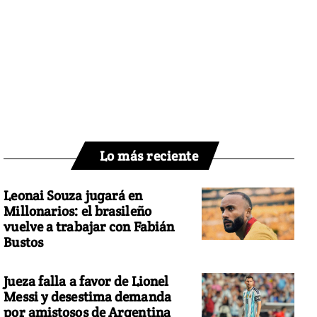
Lo más reciente
Leonai Souza jugará en
Millonarios: el brasileño
vuelve a trabajar con Fabián
Bustos
Jueza falla a favor de Lionel
Messi y desestima demanda
por amistosos de Argentina