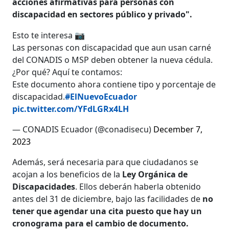
acciones afirmativas para personas con
discapacidad en sectores público y privado".
Esto te interesa 📷
Las personas con discapacidad que aun usan carné
del CONADIS o MSP deben obtener la nueva cédula.
¿Por qué? Aquí te contamos:
Este documento ahora contiene tipo y porcentaje de
discapacidad.
#ElNuevoEcuador
pic.twitter.com/YFdLGRx4LH
— CONADIS Ecuador (@conadisecu)
December 7,
2023
Además, será necesaria para que ciudadanos se
acojan a los beneficios de la
Ley Orgánica de
Discapacidades
. Ellos deberán haberla obtenido
antes del 31 de diciembre, bajo las facilidades de
no
tener que agendar una cita puesto que hay un
cronograma para el cambio de documento.