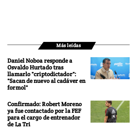
Más leídas
Daniel Noboa responde a
Osvaldo Hurtado tras
llamarlo "criptodictador":
"Sacan de nuevo al cadáver en
formol"
Confirmado: Robert Moreno
ya fue contactado por la FEF
para el cargo de entrenador
de La Tri