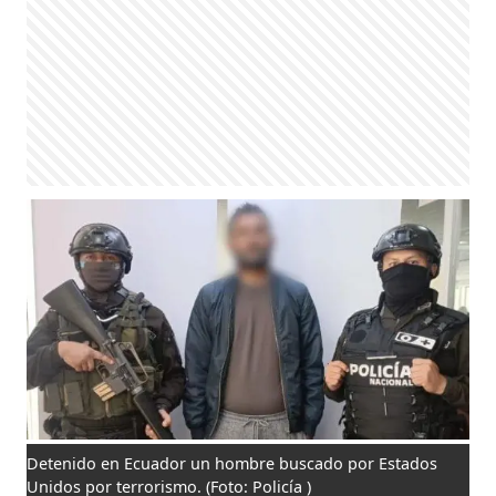
Detenido en Ecuador un hombre buscado por Estados
Unidos por terrorismo.
(Foto: Policía )