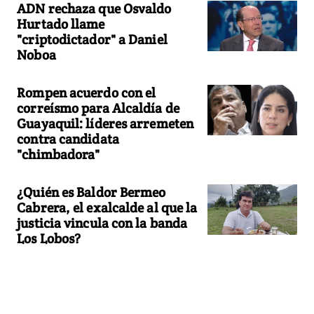
ADN rechaza que Osvaldo
Hurtado llame
"criptodictador" a Daniel
Noboa
Rompen acuerdo con el
correísmo para Alcaldía de
Guayaquil: líderes arremeten
contra candidata
"chimbadora"
¿Quién es Baldor Bermeo
Cabrera, el exalcalde al que la
justicia vincula con la banda
Los Lobos?