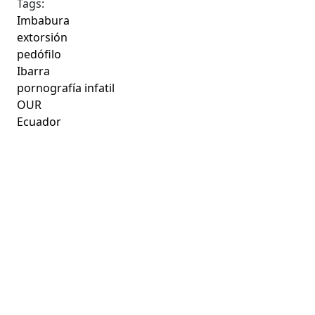
Tags:
Imbabura
extorsión
pedófilo
Ibarra
pornografía infatil
OUR
Ecuador