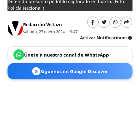
Detenido presunto pedófilo capturado en Ibarra.
(Foto:
Policía Nacional )
Redacción Vistazo
sábado, 27 enero 2024 - 19:47
Activar Notificaciones
Únete a nuestro canal de WhatsApp
G
Síguenos en Google Discover