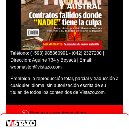
Teléfono: (+593) 985860991 - (042) 2327200 |
Dirección: Aguirre 734 y Boyacá | Email:
webmaster@vistazo.com
Prohibida la reproducción total, parcial y traducción a
cualquier idioma, sin autorización escrita de su
titular, de todos los contenidos de Vistazo.com.
Empieza a seguirnos ahora
Activar notificaciones