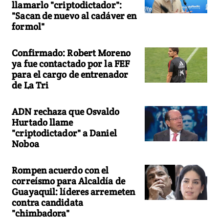
llamarlo "criptodictador":
"Sacan de nuevo al cadáver en
formol"
Confirmado: Robert Moreno
ya fue contactado por la FEF
para el cargo de entrenador
de La Tri
ADN rechaza que Osvaldo
Hurtado llame
"criptodictador" a Daniel
Noboa
Rompen acuerdo con el
correísmo para Alcaldía de
Guayaquil: líderes arremeten
contra candidata
"chimbadora"