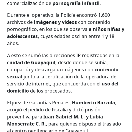
comercialización de
pornografía infantil
.
Durante el operativo, la Policía encontró 1.600
archivos de
imágenes y videos
con contenido
pornográfico, en los que se observa
a niños niñas y
adolescentes,
cuyas edades oscilan entre 1 y 18
años.
A esto se sumó las direcciones IP registradas en la
ciudad de Guayaquil,
desde donde se subía,
compartía y descargaba imágenes con
contenido
sexual
junto a la certificación de la operadora de
servicio de internet, que concuerda con el
uso del
domicilio
de los procesados.
El juez de Garantías Penales,
Humberto Barzola
,
acogió el pedido de Fiscalía y dictó prisión
preventiva para
Juan Gabriel M. L. y Lubia
Monserrate C. R.
, para quienes dispuso el traslado
al centro penitenciario de Guayaquil.