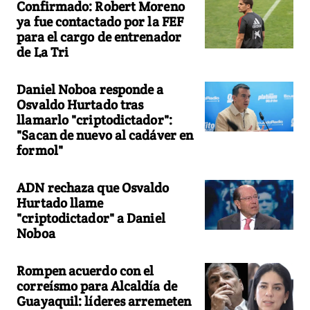
Confirmado: Robert Moreno
ya fue contactado por la FEF
para el cargo de entrenador
de La Tri
Daniel Noboa responde a
Osvaldo Hurtado tras
llamarlo "criptodictador":
"Sacan de nuevo al cadáver en
formol"
ADN rechaza que Osvaldo
Hurtado llame
"criptodictador" a Daniel
Noboa
Rompen acuerdo con el
correísmo para Alcaldía de
Guayaquil: líderes arremeten