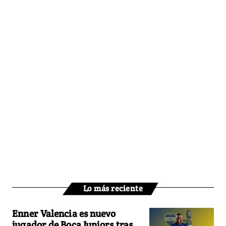
Lo más reciente
Enner Valencia es nuevo
jugador de Boca Juniors tras