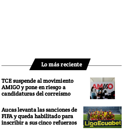
Lo más reciente
TCE suspende al movimiento
AMIGO y pone en riesgo a
candidaturas del correísmo
Aucas levanta las sanciones de
FIFA y queda habilitado para
inscribir a sus cinco refuerzos