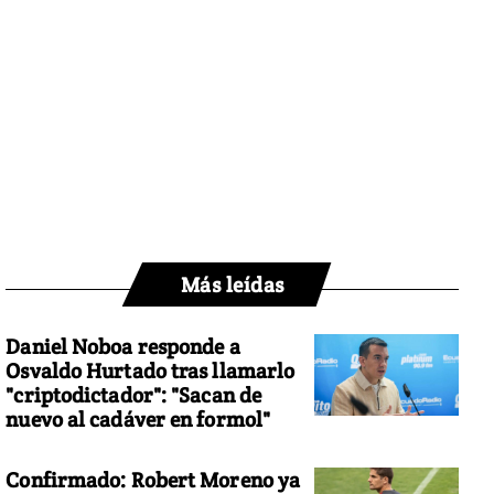
Más leídas
Daniel Noboa responde a
Osvaldo Hurtado tras llamarlo
"criptodictador": "Sacan de
nuevo al cadáver en formol"
Confirmado: Robert Moreno ya