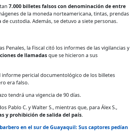
stan
7.000 billetes falsos con denominación de entre
 imágenes de la moneda norteamericana, tintas, prendas
a de custodia. Además, se detuvo a siete personas.
 Penales, la Fiscal citó los informes de las vigilancias y
ciones de llamadas
que se hicieron a sus
l informe pericial documentológico de los billetes
ro era falso.
plazo tendrá una vigencia de 90 días.
s Pablo C. y Walter S., mientras que, para Álex S.,
s y prohibición de salida del país
.
 barbero en el sur de Guayaquil: Sus captores pedían