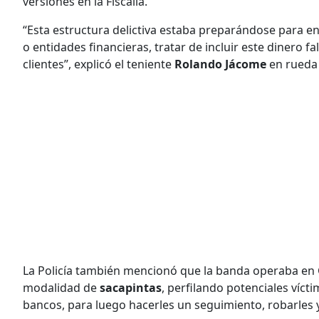
versiones en la Fiscalía.
“Esta estructura delictiva estaba preparándose para e
o entidades financieras, tratar de incluir este dinero f
clientes”, explicó el teniente
Rolando Jácome
en rueda 
La Policía también mencionó que la banda operaba en 
modalidad de
sacapintas
, perfilando potenciales víct
bancos, para luego hacerles un seguimiento, robarles y