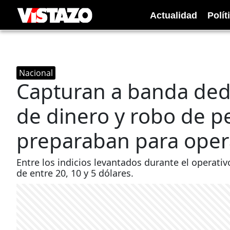
Actualidad
Polít
Nacional
Capturan a banda dedic
de dinero y robo de p
preparaban para oper
Entre los indicios levantados durante el operati
de entre 20, 10 y 5 dólares.