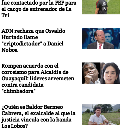
fue contactado por la FEF para
el cargo de entrenador de La
Tri
ADN rechaza que Osvaldo
Hurtado llame
"criptodictador" a Daniel
Noboa
Rompen acuerdo con el
correísmo para Alcaldía de
Guayaquil: líderes arremeten
contra candidata
"chimbadora"
¿Quién es Baldor Bermeo
Cabrera, el exalcalde al que la
justicia vincula con la banda
Los Lobos?