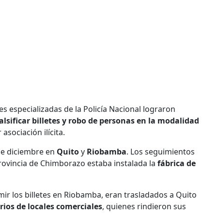
es especializadas de la Policía Nacional lograron
alsificar billetes y robo de personas en la modalidad
sociación ilícita.
de diciembre en
Quito
y
Riobamba
. Los seguimientos
provincia de Chimborazo estaba instalada la
fábrica de
mir los billetes en Riobamba, eran trasladados a Quito
rios de locales comerciales
, quienes rindieron sus