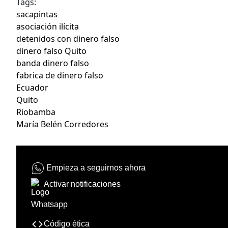
Tags:
sacapintas
asociación ilícita
detenidos con dinero falso
dinero falso Quito
banda dinero falso
fabrica de dinero falso
Ecuador
Quito
Riobamba
María Belén Corredores
Empieza a seguirnos ahora
Activar notificaciones
Código ética