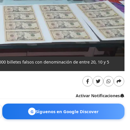
000 billetes falsos con denominación de entre 20, 10 y 5
Activar Notificaciones
G
Síguenos en Google Discover