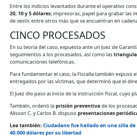
Entre los indicios levantados durante el operativo con
20, 10 y 5 dólares
; impresoras, papel para grabar las
de vestir, entre otros más que se encuentran en caden
CINCO PROCESADOS
En su teoría del caso, expuesta ante un Juez de Garantías
seguimientos a los procesados, así como las
triangula
comunicaciones telefónicas.
Para fundamentar el caso, la Fiscalía también expuso e
entregados por las víctimas, que determinó que el dine
El Juez dio paso al inicio de la instrucción fiscal, cuyo 
También, ordenó la
prisión preventiva
de los procesado
Alisson C. y Carlos B. dispuso
presentaciones periódica
Lea también:
Ciudadano fue hallado en una silla de
40.000 dólares por su libertad