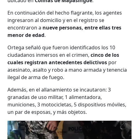
ubicado en
Colinas de Mapasingue
.
En continuación del hecho flagrante, los agentes
ingresaron al domicilio y en el registro se
encontraron a
nueve personas, entre ellas tres
menor de edad
.
Ortega señaló que fueron identificados los 10
ciudadanos inmersos en el crimen,
cinco de los
cuales registran antecedentes delictivos
por
asesinato, asalto y robo a mano armada y tenencia
ilegal de arma de fuego.
Además, en el allanamiento se incautaron: 3
granadas de uso militar, 1 alimentadora,
municiones, 3 motocicletas, 5 dispositivos móviles,
un par de esposas, y más objetos.