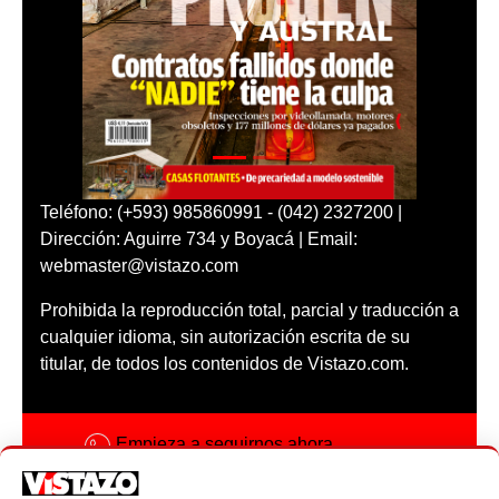
Teléfono: (+593) 985860991 - (042) 2327200 |
Dirección: Aguirre 734 y Boyacá | Email:
webmaster@vistazo.com
Prohibida la reproducción total, parcial y traducción a
cualquier idioma, sin autorización escrita de su
titular, de todos los contenidos de Vistazo.com.
Empieza a seguirnos ahora
Activar notificaciones