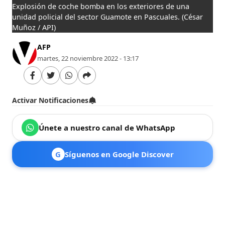
Explosión de coche bomba en los exteriores de una
unidad policial del sector Guamote en Pascuales.
(César
Muñoz / API)
AFP
martes, 22 noviembre 2022 - 13:17
Activar Notificaciones
Únete a nuestro canal de WhatsApp
G
Síguenos en Google Discover