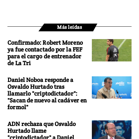
Más leídas
Confirmado: Robert Moreno
ya fue contactado por la FEF
para el cargo de entrenador
de La Tri
Daniel Noboa responde a
Osvaldo Hurtado tras
llamarlo "criptodictador":
"Sacan de nuevo al cadáver en
formol"
ADN rechaza que Osvaldo
Hurtado llame
"criptodictador" a Daniel