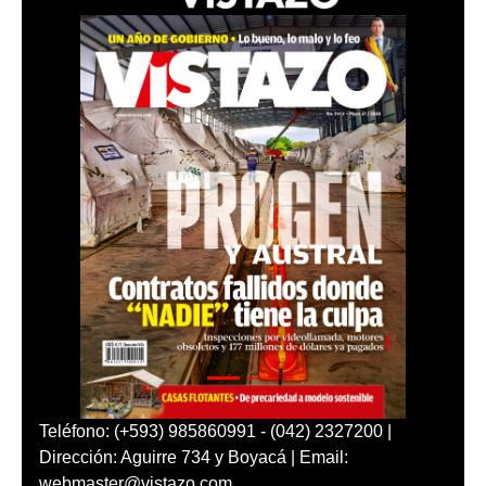
Teléfono: (+593) 985860991 - (042) 2327200 |
Dirección: Aguirre 734 y Boyacá | Email:
webmaster@vistazo.com