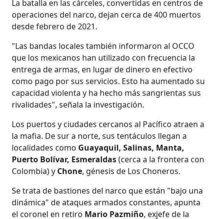
La batalla en las cárceles, convertidas en centros de
operaciones del narco, dejan cerca de 400 muertos
desde febrero de 2021.
"Las bandas locales también informaron al OCCO
que los mexicanos han utilizado con frecuencia la
entrega de armas, en lugar de dinero en efectivo
como pago por sus servicios. Esto ha aumentado su
capacidad violenta y ha hecho más sangrientas sus
rivalidades", señala la investigación.
Los puertos y ciudades cercanos al Pacífico atraen a
la mafia. De sur a norte, sus tentáculos llegan a
localidades como
Guayaquil, Salinas, Manta,
Puerto Bolívar, Esmeraldas
(cerca a la frontera con
Colombia) y
Chone
, génesis de Los Choneros.
Se trata de bastiones del narco que están "bajo una
dinámica" de ataques armados constantes, apunta
el coronel en retiro
Mario Pazmiño
, exjefe de la