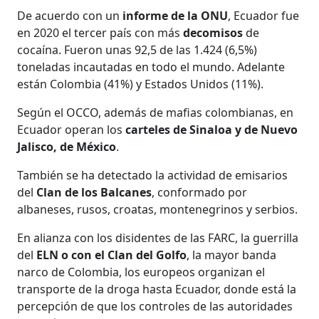
De acuerdo con un
informe de la ONU
, Ecuador fue
en 2020 el tercer país con más
decomisos
de
cocaína. Fueron unas 92,5 de las 1.424 (6,5%)
toneladas incautadas en todo el mundo. Adelante
están Colombia (41%) y Estados Unidos (11%).
Según el OCCO, además de mafias colombianas, en
Ecuador operan los
carteles de Sinaloa y de Nuevo
Jalisco, de México
.
También se ha detectado la actividad de emisarios
del
Clan de los Balcanes
, conformado por
albaneses, rusos, croatas, montenegrinos y serbios.
En alianza con los disidentes de las FARC, la guerrilla
del
ELN o con el Clan del Golfo
, la mayor banda
narco de Colombia, los europeos organizan el
transporte de la droga hasta Ecuador, donde está la
percepción de que los controles de las autoridades