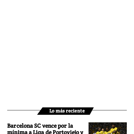
Lo más reciente
Barcelona SC vence por la
mínima a Liga de Portoviejo y