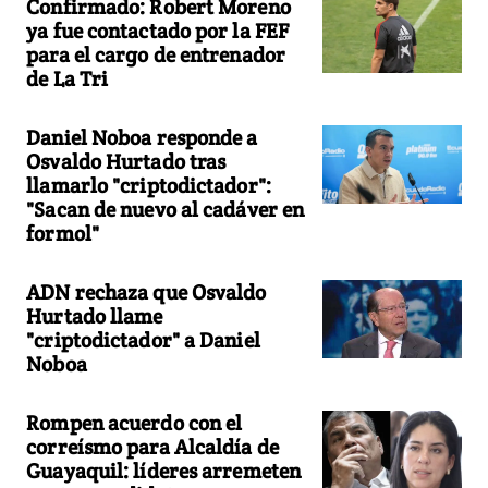
Confirmado: Robert Moreno
ya fue contactado por la FEF
para el cargo de entrenador
de La Tri
Daniel Noboa responde a
Osvaldo Hurtado tras
llamarlo "criptodictador":
"Sacan de nuevo al cadáver en
formol"
ADN rechaza que Osvaldo
Hurtado llame
"criptodictador" a Daniel
Noboa
Rompen acuerdo con el
correísmo para Alcaldía de
Guayaquil: líderes arremeten