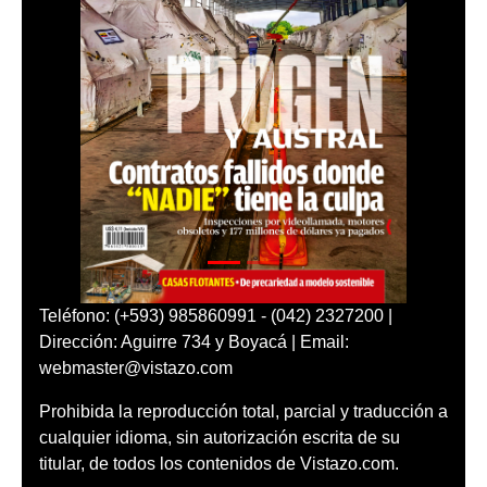
Teléfono: (+593) 985860991 - (042) 2327200 |
Dirección: Aguirre 734 y Boyacá | Email:
webmaster@vistazo.com
Prohibida la reproducción total, parcial y traducción a
cualquier idioma, sin autorización escrita de su
titular, de todos los contenidos de Vistazo.com.