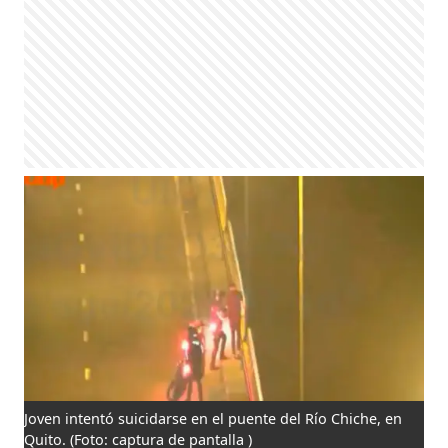
Joven intentó suicidarse en el puente del Río Chiche, en
Quito.
(Foto: captura de pantalla )