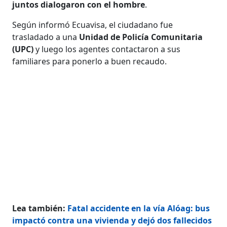
juntos dialogaron con el hombre
.
Según informó Ecuavisa, el ciudadano fue
trasladado a una
Unidad de Policía Comunitaria
(UPC)
y luego los agentes contactaron a sus
familiares para ponerlo a buen recaudo.
Lea también:
Fatal accidente en la vía Alóag: bus
impactó contra una vivienda y dejó dos fallecidos